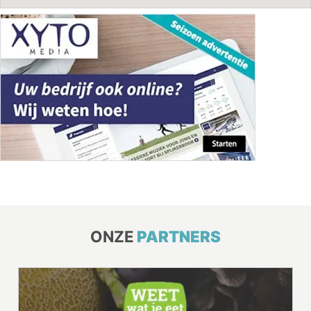
ONZE
PARTNERS