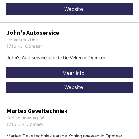
Website
John's Autoservice
De Veken 206a
1716 KJ Opmeer
John's Autoservice aan de De Veken in Opmeer
Meer Info
Website
Martes Geveltechniek
Koninginneweg 36
1716 DH Opmeer
Martes Geveltechniek aan de Koninginneweg in Opmeer