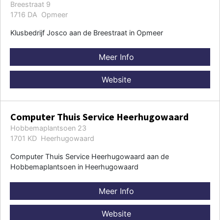
Breestraat 9
1716 DA Opmeer
Klusbedrijf Josco aan de Breestraat in Opmeer
Meer Info
Website
Computer Thuis Service Heerhugowaard
Hobbemaplantsoen 23
1701 KD Heerhugowaard
Computer Thuis Service Heerhugowaard aan de
Hobbemaplantsoen in Heerhugowaard
Meer Info
Website