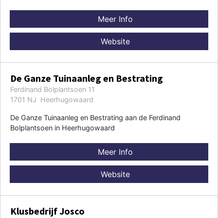
Meer Info
Website
De Ganze Tuinaanleg en Bestrating
Ferdinand Bolplantsoen 11
1701 NJ Heerhugowaard
De Ganze Tuinaanleg en Bestrating aan de Ferdinand
Bolplantsoen in Heerhugowaard
Meer Info
Website
Klusbedrijf Josco