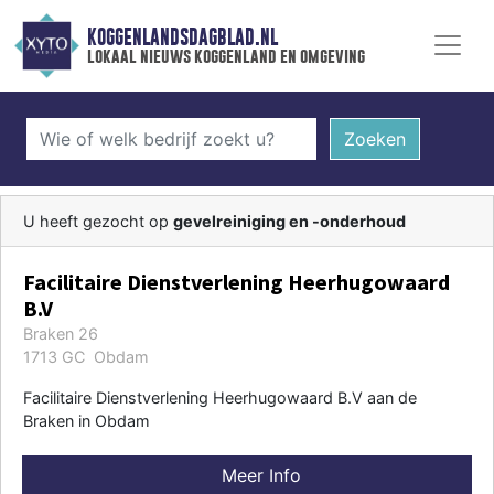
KOGGENLANDSDAGBLAD.NL
lokaal nieuws koggenland en omgeving
Zoeken
U heeft gezocht op
gevelreiniging en -onderhoud
Facilitaire Dienstverlening Heerhugowaard
B.V
Braken 26
1713 GC Obdam
Facilitaire Dienstverlening Heerhugowaard B.V aan de
Braken in Obdam
Meer Info