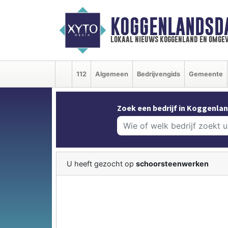
KOGGENLANDSD
lokaal nieuws koggenland en omgev
112
Algemeen
Bedrijvengids
Gemeente
Zoek een bedrijf in Koggenlan
U heeft gezocht op
schoorsteenwerken