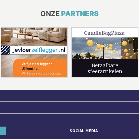
ONZE
PARTNERS
SOCIAL MEDIA