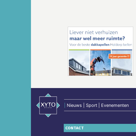
Vorige
|
Nieuws | Sport | Evenementen
CONTACT