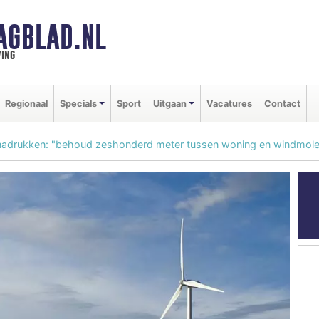
AGBLAD.NL
ing
Regionaal
Specials
Sport
Uitgaan
Vacatures
Contact
adrukken: "behoud zeshonderd meter tussen woning en windmol