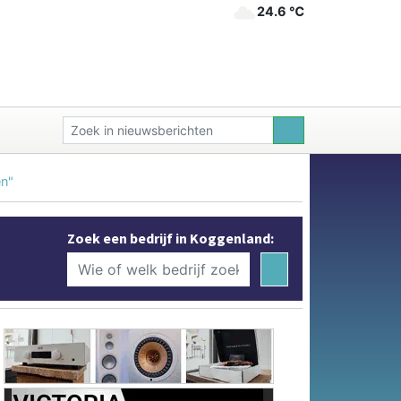
24.6 ℃
en"
Zoek een bedrijf in Koggenland: