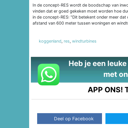
In de concept-RES wordt de boodschap van inwo
vinden dat er goed gekeken moet worden hoe duu
in de concept-RES: "Dit betekent onder meer dat
afstand van 600 meter tussen woningen en windtu
koggenland
,
res
,
windturbines
Heb je een leuke t
met on
APP ONS!
T
Deel op Facebook