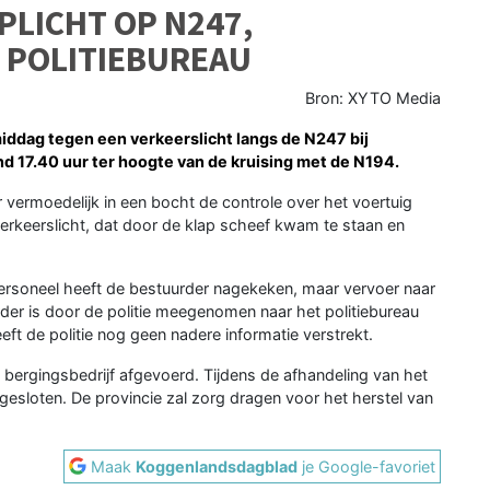
PLICHT OP N247,
 POLITIEBUREAU
Bron: XYTO Media
dag tegen een verkeerslicht langs de N247 bij
 17.40 uur ter hoogte van de kruising met de N194.
 vermoedelijk in een bocht de controle over het voertuig
verkeerslicht, dat door de klap scheef kwam te staan en
ersoneel heeft de bestuurder nagekeken, maar vervoer naar
rder is door de politie meegenomen naar het politiebureau
ft de politie nog geen nadere informatie verstrekt.
n bergingsbedrijf afgevoerd. Tijdens de afhandeling van het
afgesloten. De provincie zal zorg dragen voor het herstel van
Maak
Koggenlandsdagblad
je Google-favoriet