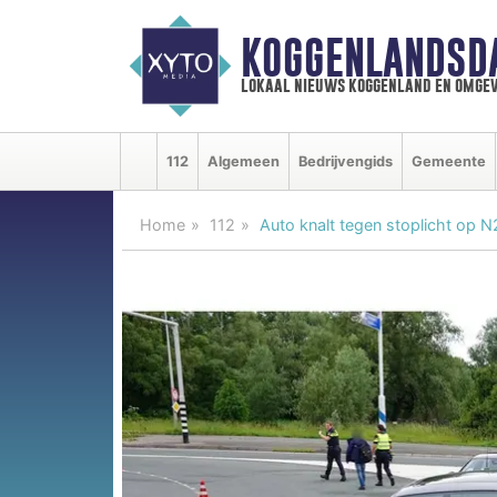
KOGGENLANDSD
lokaal nieuws koggenland en omgev
112
Algemeen
Bedrijvengids
Gemeente
Home
112
Auto knalt tegen stoplicht op N