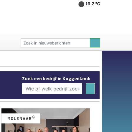
16.2 ℃
Zoek een bedrijf in Koggenland: