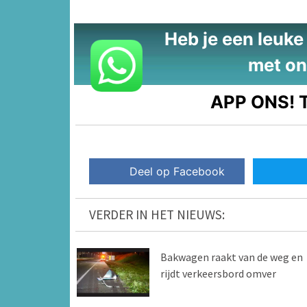
Heb je een leuke t
met on
APP ONS!
T
Deel op Facebook
VERDER IN HET NIEUWS:
Bakwagen raakt van de weg en
rijdt verkeersbord omver