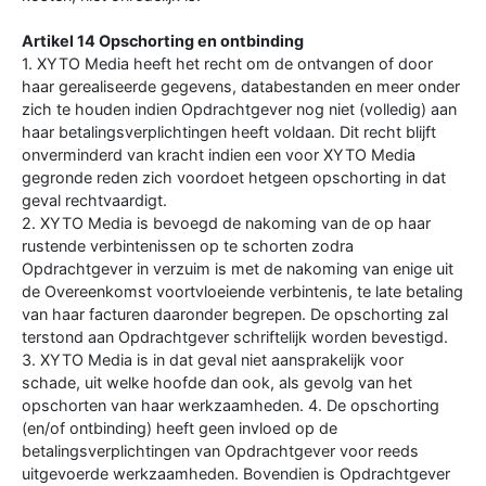
Artikel 14 Opschorting en ontbinding
1. XYTO Media heeft het recht om de ontvangen of door
haar gerealiseerde gegevens, databestanden en meer onder
zich te houden indien Opdrachtgever nog niet (volledig) aan
haar betalingsverplichtingen heeft voldaan. Dit recht blijft
onverminderd van kracht indien een voor XYTO Media
gegronde reden zich voordoet hetgeen opschorting in dat
geval rechtvaardigt.
2. XYTO Media is bevoegd de nakoming van de op haar
rustende verbintenissen op te schorten zodra
Opdrachtgever in verzuim is met de nakoming van enige uit
de Overeenkomst voortvloeiende verbintenis, te late betaling
van haar facturen daaronder begrepen. De opschorting zal
terstond aan Opdrachtgever schriftelijk worden bevestigd.
3. XYTO Media is in dat geval niet aansprakelijk voor
schade, uit welke hoofde dan ook, als gevolg van het
opschorten van haar werkzaamheden. 4. De opschorting
(en/of ontbinding) heeft geen invloed op de
betalingsverplichtingen van Opdrachtgever voor reeds
uitgevoerde werkzaamheden. Bovendien is Opdrachtgever