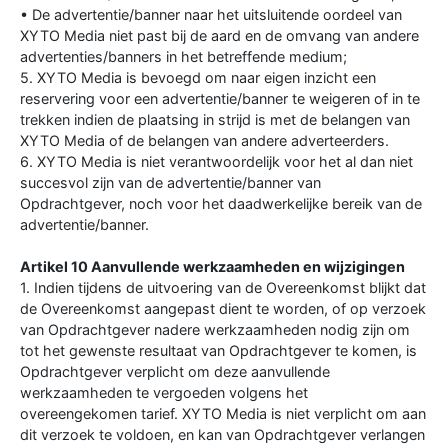
• De advertentie/banner naar het uitsluitende oordeel van
XYTO Media niet past bij de aard en de omvang van andere
advertenties/banners in het betreffende medium;
5. XYTO Media is bevoegd om naar eigen inzicht een
reservering voor een advertentie/banner te weigeren of in te
trekken indien de plaatsing in strijd is met de belangen van
XYTO Media of de belangen van andere adverteerders.
6. XYTO Media is niet verantwoordelijk voor het al dan niet
succesvol zijn van de advertentie/banner van
Opdrachtgever, noch voor het daadwerkelijke bereik van de
advertentie/banner.
Artikel 10 Aanvullende werkzaamheden en wijzigingen
1. Indien tijdens de uitvoering van de Overeenkomst blijkt dat
de Overeenkomst aangepast dient te worden, of op verzoek
van Opdrachtgever nadere werkzaamheden nodig zijn om
tot het gewenste resultaat van Opdrachtgever te komen, is
Opdrachtgever verplicht om deze aanvullende
werkzaamheden te vergoeden volgens het
overeengekomen tarief. XYTO Media is niet verplicht om aan
dit verzoek te voldoen, en kan van Opdrachtgever verlangen