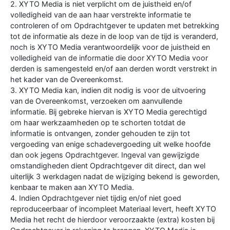
2. XYTO Media is niet verplicht om de juistheid en/of
volledigheid van de aan haar verstrekte informatie te
controleren of om Opdrachtgever te updaten met betrekking
tot de informatie als deze in de loop van de tijd is veranderd,
noch is XYTO Media verantwoordelijk voor de juistheid en
volledigheid van de informatie die door XYTO Media voor
derden is samengesteld en/of aan derden wordt verstrekt in
het kader van de Overeenkomst.
3. XYTO Media kan, indien dit nodig is voor de uitvoering
van de Overeenkomst, verzoeken om aanvullende
informatie. Bij gebreke hiervan is XYTO Media gerechtigd
om haar werkzaamheden op te schorten totdat de
informatie is ontvangen, zonder gehouden te zijn tot
vergoeding van enige schadevergoeding uit welke hoofde
dan ook jegens Opdrachtgever. Ingeval van gewijzigde
omstandigheden dient Opdrachtgever dit direct, dan wel
uiterlijk 3 werkdagen nadat de wijziging bekend is geworden,
kenbaar te maken aan XYTO Media.
4. Indien Opdrachtgever niet tijdig en/of niet goed
reproduceerbaar of incompleet Materiaal levert, heeft XYTO
Media het recht de hierdoor veroorzaakte (extra) kosten bij