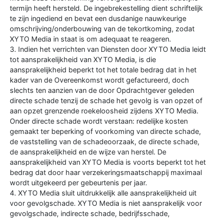
termijn heeft hersteld. De ingebrekestelling dient schriftelijk
te zijn ingediend en bevat een dusdanige nauwkeurige
omschrijving/onderbouwing van de tekortkoming, zodat
XYTO Media in staat is om adequaat te reageren.
3. Indien het verrichten van Diensten door XYTO Media leidt
tot aansprakelijkheid van XYTO Media, is die
aansprakelijkheid beperkt tot het totale bedrag dat in het
kader van de Overeenkomst wordt gefactureerd, doch
slechts ten aanzien van de door Opdrachtgever geleden
directe schade tenzij de schade het gevolg is van opzet of
aan opzet grenzende roekeloosheid zijdens XYTO Media.
Onder directe schade wordt verstaan: redelijke kosten
gemaakt ter beperking of voorkoming van directe schade,
de vaststelling van de schadeoorzaak, de directe schade,
de aansprakelijkheid en de wijze van herstel. De
aansprakelijkheid van XYTO Media is voorts beperkt tot het
bedrag dat door haar verzekeringsmaatschappij maximaal
wordt uitgekeerd per gebeurtenis per jaar.
4. XYTO Media sluit uitdrukkelijk alle aansprakelijkheid uit
voor gevolgschade. XYTO Media is niet aansprakelijk voor
gevolgschade, indirecte schade, bedrijfsschade,