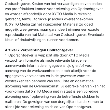
Opdrachtgever. Kosten van het vervaardigen en verzenden
van proefdrukken komen voor rekening van Opdrachtgever
en worden afzonderlijk door XYTO Media in rekening
gebracht, tenzij uitdrukkelijk anders overeengekomen.
9. XYTO Media zal het ingezonden Materiaal zo goed
mogelijk weergeven, maar garandeert nimmer een exacte
reproductie van het Materiaal van Opdrachtgever. Eventuele
kleur- of drukafwijkingen kunnen voorkomen.
Artikel 7 Verplichtingen Opdrachtgever
1. Opdrachtgever is verplicht alle door XYTO Media
verzochte informatie alsmede relevante bijlagen en
aanverwante informatie en gegevens tijdig en/of voor
aanvang van de werkzaamheden, doch uiterlijk voor de
opgegeven vervaldatum en in de gewenste vorm te
verstrekken ten behoeve van een juiste en doelmatige
uitvoering van de Overeenkomst. Bij gebreke hiervan kan het
voorkomen dat XYTO Media niet in staat is een volledige
uitvoering en/of oplevering van de betreffende stukken te
realiseren. De gevolgen van een dergelijke situatie komen te
allen tijde voor rekening en risico van Opdrachtgever.