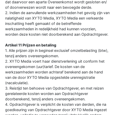
dat daarvoor een aparte Overeenkomst wordt gesloten en/
of doorverwezen wordt naar een bevoegde derde.
2. Indien de aanvullende werkzaamheden het gevolg zijn van
nalatigheid van XYTO Media, XYTO Media een verkeerde
inschatting heeft gemaakt of de betreffende
werkzaamheden in redelijkheid had kunnen voorzien,
worden deze kosten niet doorberekend aan Opdrachtgever.
Artikel 11 Prijzen en betaling
1. Alle prijzen zijn in beginsel exclusief omzetbelasting (btw),
tenzij anders overeengekomen.
2. XYTO Media voert haar dienstverlening uit conform het
overeengekomen (uur)tarief. De kosten van de
werkzaamheden worden achteraf berekend aan de hand
van de door XYTO Media opgestelde urenregistratie
(nacalculatie).
3. Reistijd ten behoeve van Opdrachtgever, en met reizen
gerelateerde kosten worden aan Opdrachtgever
doorberekend, tenzij anders overeengekomen.
4. Opdrachtgever is verplicht de kosten van derden, die na
goedkeuring van Opdrachtgever door XYTO Media ingezet