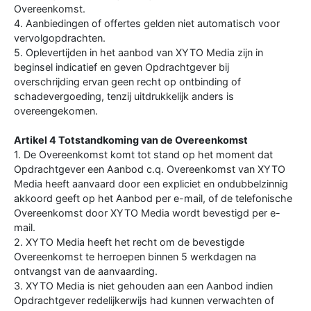
Overeenkomst.
4. Aanbiedingen of offertes gelden niet automatisch voor
vervolgopdrachten.
5. Oplevertijden in het aanbod van XYTO Media zijn in
beginsel indicatief en geven Opdrachtgever bij
overschrijding ervan geen recht op ontbinding of
schadevergoeding, tenzij uitdrukkelijk anders is
overeengekomen.
Artikel 4 Totstandkoming van de Overeenkomst
1. De Overeenkomst komt tot stand op het moment dat
Opdrachtgever een Aanbod c.q. Overeenkomst van XYTO
Media heeft aanvaard door een expliciet en ondubbelzinnig
akkoord geeft op het Aanbod per e-mail, of de telefonische
Overeenkomst door XYTO Media wordt bevestigd per e-
mail.
2. XYTO Media heeft het recht om de bevestigde
Overeenkomst te herroepen binnen 5 werkdagen na
ontvangst van de aanvaarding.
3. XYTO Media is niet gehouden aan een Aanbod indien
Opdrachtgever redelijkerwijs had kunnen verwachten of