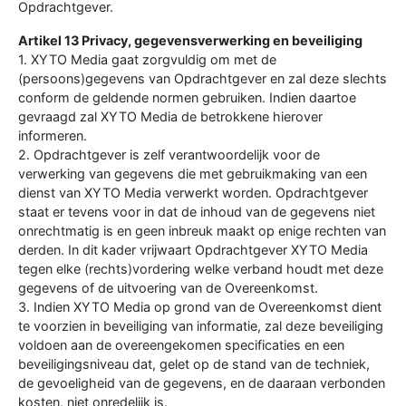
Opdrachtgever.
Artikel 13 Privacy, gegevensverwerking en beveiliging
1. XYTO Media gaat zorgvuldig om met de
(persoons)gegevens van Opdrachtgever en zal deze slechts
conform de geldende normen gebruiken. Indien daartoe
gevraagd zal XYTO Media de betrokkene hierover
informeren.
2. Opdrachtgever is zelf verantwoordelijk voor de
verwerking van gegevens die met gebruikmaking van een
dienst van XYTO Media verwerkt worden. Opdrachtgever
staat er tevens voor in dat de inhoud van de gegevens niet
onrechtmatig is en geen inbreuk maakt op enige rechten van
derden. In dit kader vrijwaart Opdrachtgever XYTO Media
tegen elke (rechts)vordering welke verband houdt met deze
gegevens of de uitvoering van de Overeenkomst.
3. Indien XYTO Media op grond van de Overeenkomst dient
te voorzien in beveiliging van informatie, zal deze beveiliging
voldoen aan de overeengekomen specificaties en een
beveiligingsniveau dat, gelet op de stand van de techniek,
de gevoeligheid van de gegevens, en de daaraan verbonden
kosten, niet onredelijk is.