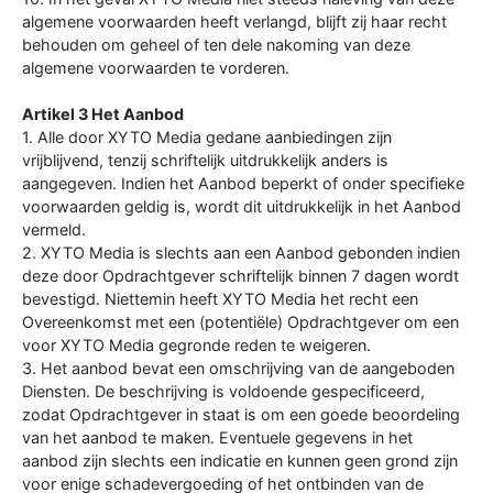
algemene voorwaarden heeft verlangd, blijft zij haar recht
behouden om geheel of ten dele nakoming van deze
algemene voorwaarden te vorderen.
Artikel 3 Het Aanbod
1. Alle door XYTO Media gedane aanbiedingen zijn
vrijblijvend, tenzij schriftelijk uitdrukkelijk anders is
aangegeven. Indien het Aanbod beperkt of onder specifieke
voorwaarden geldig is, wordt dit uitdrukkelijk in het Aanbod
vermeld.
2. XYTO Media is slechts aan een Aanbod gebonden indien
deze door Opdrachtgever schriftelijk binnen 7 dagen wordt
bevestigd. Niettemin heeft XYTO Media het recht een
Overeenkomst met een (potentiële) Opdrachtgever om een
voor XYTO Media gegronde reden te weigeren.
3. Het aanbod bevat een omschrijving van de aangeboden
Diensten. De beschrijving is voldoende gespecificeerd,
zodat Opdrachtgever in staat is om een goede beoordeling
van het aanbod te maken. Eventuele gegevens in het
aanbod zijn slechts een indicatie en kunnen geen grond zijn
voor enige schadevergoeding of het ontbinden van de