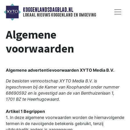
KOGGENLANDSDAGBLAD.NL
lokaal nieuws koggenland en omgeving
Algemene
voorwaarden
Algemene advertentievoorwaarden XYTO Media B.V.
De besloten vennootschap XYTO Media B.V. is
ingeschreven bij de Kamer van Koophandel onder nummer
68690592 en is gevestigd aan de van Benthuizenlaan 1,
1701 BZ te Heerhugowaard.
Artikel 1 Begrippen
1. In deze algemene voorwaarden worden de hiernavolgende
termen in de navolgende betekenis gebruikt, tenzij
uitdrukkelijk anders is aangegeven.