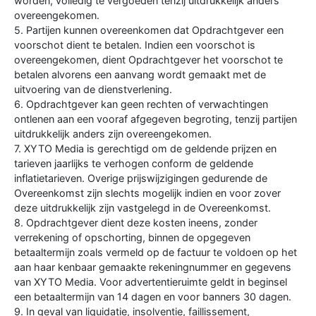
worden, volledig te vergoeden tenzij uitdrukkelijk anders
overeengekomen.
5. Partijen kunnen overeenkomen dat Opdrachtgever een
voorschot dient te betalen. Indien een voorschot is
overeengekomen, dient Opdrachtgever het voorschot te
betalen alvorens een aanvang wordt gemaakt met de
uitvoering van de dienstverlening.
6. Opdrachtgever kan geen rechten of verwachtingen
ontlenen aan een vooraf afgegeven begroting, tenzij partijen
uitdrukkelijk anders zijn overeengekomen.
7. XYTO Media is gerechtigd om de geldende prijzen en
tarieven jaarlijks te verhogen conform de geldende
inflatietarieven. Overige prijswijzigingen gedurende de
Overeenkomst zijn slechts mogelijk indien en voor zover
deze uitdrukkelijk zijn vastgelegd in de Overeenkomst.
8. Opdrachtgever dient deze kosten ineens, zonder
verrekening of opschorting, binnen de opgegeven
betaaltermijn zoals vermeld op de factuur te voldoen op het
aan haar kenbaar gemaakte rekeningnummer en gegevens
van XYTO Media. Voor advertentieruimte geldt in beginsel
een betaaltermijn van 14 dagen en voor banners 30 dagen.
9. In geval van liquidatie, insolventie, faillissement,