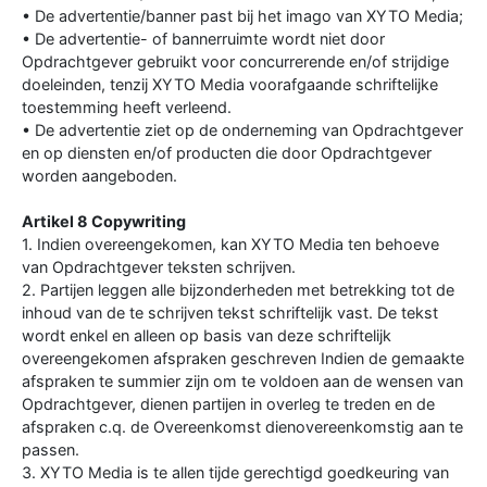
• De advertentie/banner past bij het imago van XYTO Media;
• De advertentie- of bannerruimte wordt niet door
Opdrachtgever gebruikt voor concurrerende en/of strijdige
doeleinden, tenzij XYTO Media voorafgaande schriftelijke
toestemming heeft verleend.
• De advertentie ziet op de onderneming van Opdrachtgever
en op diensten en/of producten die door Opdrachtgever
worden aangeboden.
Artikel 8 Copywriting
1. Indien overeengekomen, kan XYTO Media ten behoeve
van Opdrachtgever teksten schrijven.
2. Partijen leggen alle bijzonderheden met betrekking tot de
inhoud van de te schrijven tekst schriftelijk vast. De tekst
wordt enkel en alleen op basis van deze schriftelijk
overeengekomen afspraken geschreven Indien de gemaakte
afspraken te summier zijn om te voldoen aan de wensen van
Opdrachtgever, dienen partijen in overleg te treden en de
afspraken c.q. de Overeenkomst dienovereenkomstig aan te
passen.
3. XYTO Media is te allen tijde gerechtigd goedkeuring van