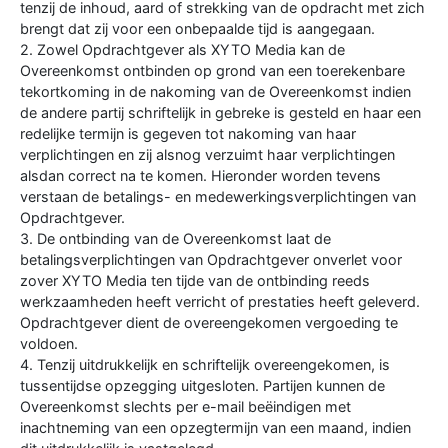
tenzij de inhoud, aard of strekking van de opdracht met zich
brengt dat zij voor een onbepaalde tijd is aangegaan.
2. Zowel Opdrachtgever als XYTO Media kan de
Overeenkomst ontbinden op grond van een toerekenbare
tekortkoming in de nakoming van de Overeenkomst indien
de andere partij schriftelijk in gebreke is gesteld en haar een
redelijke termijn is gegeven tot nakoming van haar
verplichtingen en zij alsnog verzuimt haar verplichtingen
alsdan correct na te komen. Hieronder worden tevens
verstaan de betalings- en medewerkingsverplichtingen van
Opdrachtgever.
3. De ontbinding van de Overeenkomst laat de
betalingsverplichtingen van Opdrachtgever onverlet voor
zover XYTO Media ten tijde van de ontbinding reeds
werkzaamheden heeft verricht of prestaties heeft geleverd.
Opdrachtgever dient de overeengekomen vergoeding te
voldoen.
4. Tenzij uitdrukkelijk en schriftelijk overeengekomen, is
tussentijdse opzegging uitgesloten. Partijen kunnen de
Overeenkomst slechts per e-mail beëindigen met
inachtneming van een opzegtermijn van een maand, indien