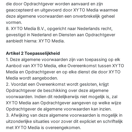
die door Opdrachtgever worden aanvaard en zijn
geaccepteerd en uitgevoerd door XYTO Media waarmee
deze algemene voorwaarden een onverbrekelijk geheel
vormen.
8. XYTO Media B.V., opgericht naar Nederlands recht,
gevestigd in Nederland en Diensten aan Opdrachtgever
aanbiedt hierna: XYTO Media.
Artikel 2 Toepasselijkheid
1. Deze algemene voorwaarden zijn van toepassing op elk
Aanbod van XYTO Media, elke Overeenkomst tussen XYTO
Media en Opdrachtgever en op elke dienst die door XYTO
Media wordt aangeboden.
2. Voordat een Overeenkomst wordt gesloten, krijgt
Opdrachtgever de beschikking over deze algemene
voorwaarden. Indien dit redelijkerwijs niet mogelijk is, zal
XYTO Media aan Opdrachtgever aangeven op welke wijze
Opdrachtgever de algemene voorwaarden kan inzien.
3. Afwijking van deze algemene voorwaarden is mogelijk in
uitzonderlijke situaties voor zover dit expliciet en schriftelijk
met XYTO Media is overeengekomen.