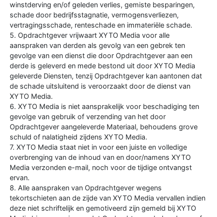
winstderving en/of geleden verlies, gemiste besparingen,
schade door bedrijfsstagnatie, vermogensverliezen,
vertragingsschade, renteschade en immateriële schade.
5. Opdrachtgever vrijwaart XYTO Media voor alle
aanspraken van derden als gevolg van een gebrek ten
gevolge van een dienst die door Opdrachtgever aan een
derde is geleverd en mede bestond uit door XYTO Media
geleverde Diensten, tenzij Opdrachtgever kan aantonen dat
de schade uitsluitend is veroorzaakt door de dienst van
XYTO Media.
6. XYTO Media is niet aansprakelijk voor beschadiging ten
gevolge van gebruik of verzending van het door
Opdrachtgever aangeleverde Materiaal, behoudens grove
schuld of nalatigheid zijdens XYTO Media.
7. XYTO Media staat niet in voor een juiste en volledige
overbrenging van de inhoud van en door/namens XYTO
Media verzonden e-mail, noch voor de tijdige ontvangst
ervan.
8. Alle aanspraken van Opdrachtgever wegens
tekortschieten aan de zijde van XYTO Media vervallen indien
deze niet schriftelijk en gemotiveerd zijn gemeld bij XYTO