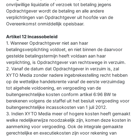
onvrijwillige liquidatie of verzoek tot betaling jegens
Opdrachtgever wordt de betaling en alle andere
verplichtingen van Opdrachtgever uit hoofde van de
Overeenkomst onmiddellijk opeisbaar.
Artikel 12 Incassobeleid
1. Wanneer Opdrachtgever niet aan haar
betalingsverplichting voldoet, en niet binnen de daarvoor
gestelde betalingstermijn heeft voldaan aan haar
verplichting, is Opdrachtgever van rechtswege in verzuim.
2. Vanaf de datum dat Opdrachtgever in verzuim is, zal
XYTO Media zonder nadere ingebrekestelling recht hebben
op de wettelijke handelsrente vanaf de eerste verzuimdag
tot algehele voldoening, en vergoeding van de
buitengerechtelijke kosten conform artikel 6:96 BW te
berekenen volgens de staffel uit het besluit vergoeding voor
buitengerechtelijke incassokosten van 1 juli 2012.
3. Indien XYTO Media meer of hogere kosten heeft gemaakt
welke redelijkerwijze noodzakelijk zijn, komen deze kosten in
aanmerking voor vergoeding. Ook de integrale gemaakte
gerechtelijke en executiekosten zijn voor rekening van