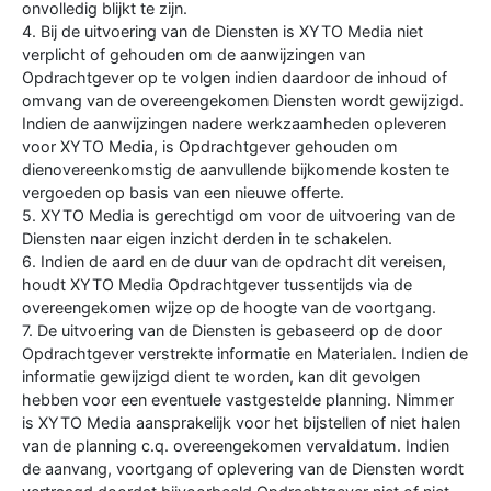
onvolledig blijkt te zijn.
4. Bij de uitvoering van de Diensten is XYTO Media niet
verplicht of gehouden om de aanwijzingen van
Opdrachtgever op te volgen indien daardoor de inhoud of
omvang van de overeengekomen Diensten wordt gewijzigd.
Indien de aanwijzingen nadere werkzaamheden opleveren
voor XYTO Media, is Opdrachtgever gehouden om
dienovereenkomstig de aanvullende bijkomende kosten te
vergoeden op basis van een nieuwe offerte.
5. XYTO Media is gerechtigd om voor de uitvoering van de
Diensten naar eigen inzicht derden in te schakelen.
6. Indien de aard en de duur van de opdracht dit vereisen,
houdt XYTO Media Opdrachtgever tussentijds via de
overeengekomen wijze op de hoogte van de voortgang.
7. De uitvoering van de Diensten is gebaseerd op de door
Opdrachtgever verstrekte informatie en Materialen. Indien de
informatie gewijzigd dient te worden, kan dit gevolgen
hebben voor een eventuele vastgestelde planning. Nimmer
is XYTO Media aansprakelijk voor het bijstellen of niet halen
van de planning c.q. overeengekomen vervaldatum. Indien
de aanvang, voortgang of oplevering van de Diensten wordt