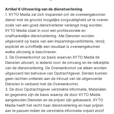
Artikel 6 Uitvoering van de dienstverlening
1. XYTO Media zal zich inspannen om de overeengekomen
dienst met de grootst mogelijke zorgvuldigheid uit te voeren
zoals van een goed dienstverlener verlangd mag worden.
XYTO Media staat in voor een professionele en
onafhankelijke dienstverlening. Alle Diensten worden
uitgevoerd op basis van een inspanningsverbintenis, tenzij
expliciet en schriftelijk een resultaat is overeengekomen
welke uitvoerig is beschreven.
2. De Overeenkomst op basis waarvan XYTO Media de
Diensten uitvoert, is leidend voor de omvang en de reikwijdte
van de dienstverlening. De Overeenkomst zal alleen worden
uitgevoerd ten behoeve van Opdrachtgever. Derden kunnen
geen rechten ontlenen aan de inhoud van de uitgevoerde
Diensten in verband met de Overeenkomst.
3. De door Opdrachtgever verstrekte informatie, Materialen
en gegevens zijn de basis waarop de door XYTO Media
aangeboden Diensten en de prijzen zijn gebaseerd. XYTO
Media heeft het recht haar dienstverlening en haar prijzen
aan te passen indien de verstrekte informatie onjuist en/of