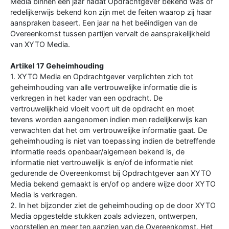
Media binnen een jaar nadat Opdrachtgever bekend was of
redelijkerwijs bekend kon zijn met de feiten waarop zij haar
aanspraken baseert. Een jaar na het beëindigen van de
Overeenkomst tussen partijen vervalt de aansprakelijkheid
van XYTO Media.
Artikel 17 Geheimhouding
1. XYTO Media en Opdrachtgever verplichten zich tot
geheimhouding van alle vertrouwelijke informatie die is
verkregen in het kader van een opdracht. De
vertrouwelijkheid vloeit voort uit de opdracht en moet
tevens worden aangenomen indien men redelijkerwijs kan
verwachten dat het om vertrouwelijke informatie gaat. De
geheimhouding is niet van toepassing indien de betreffende
informatie reeds openbaar/algemeen bekend is, de
informatie niet vertrouwelijk is en/of de informatie niet
gedurende de Overeenkomst bij Opdrachtgever aan XYTO
Media bekend gemaakt is en/of op andere wijze door XYTO
Media is verkregen.
2. In het bijzonder ziet de geheimhouding op de door XYTO
Media opgestelde stukken zoals adviezen, ontwerpen,
voorstellen en meer ten aanzien van de Overeenkomst. Het