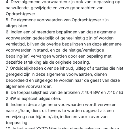
4. Deze algemene voorwaarden zijn ook van toepassing op
aanvullende, gewijzigde en vervolgopdrachten van
Opdrachtgever.
5. De algemene voorwaarden van Opdrachtgever zijn
uitgesloten.
6. Indien een of meerdere bepalingen van deze algemene
voorwaarden gedeeltelijk of geheel nietig zijn of worden
vernietigd, blijven de overige bepalingen van deze algemene
voorwaarden in stand, en zal de nietige/vernietigde
bepaling(en) vervangen worden door een bepaling met
dezelfde strekking als de originele bepaling.
7. Onduidelijkheden over de inhoud, uitleg of situaties die niet
geregeld zijn in deze algemene voorwaarden, dienen
beoordeeld en uitgelegd te worden naar de geest van deze
algemene voorwaarden.
8. De toepasselijkheid van de artikelen 7:404 BW en 7:407 lid
2 BW is expliciet uitgesloten.
9. Indien in deze algemene voorwaarden wordt verwezen
naar zij/haar, dient dit tevens te worden opgevat als een
verwijzing naar hij/hem/zijn, indien en voor zover van
toepassing.
10. In het geval XYTO Media niet steeds naleving van deze