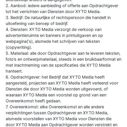
2. Aanbod: iedere aanbieding of offerte aan Opdrachtgever
tot het verrichten van Diensten door XYTO Media.
3. Bedrijf: De natuurlijke of rechtspersoon die handelt in
uitoefening van beroep of bedrijf.
4. Diensten: XYTO Media verzorgt de verkoop van
advertentieruimte en banners in printuitgaven en op
webpagina(‘s), alsmede het schrijven van teksten
(copywriting).
5. Materiaal: alle door Opdrachtgever aan te leveren teksten,
foto’s en ontwerpmateriaal, steeds in een bruikbaarformat en
met inachtneming van de specificaties die XYTO Media
hanteert.
6. Opdrachtgever: het Bedrijf dat XYTO Media heeft
aangesteld, projecten aan XYTO Media heeft verleend voor
Diensten die door XYTO Media worden uitgevoerd, of
waaraan XYTO Media een voorstel op grond van een
Overeenkomst heeft gedaan.
7. Overeenkomst: elke Overeenkomst en alle andere
verplichtingen tussen Opdrachtgever en XYTO Media,
alsmede voorstellen van XYTO Media voor Diensten die
door XYTO Media aan Opdrachtgever worden verstrekt en