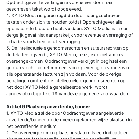
Opdrachtgever te verlangen alvorens een door haar
geschreven tekst wordt opgeleverd.
4. XYTO Media is gerechtigd de door haar geschreven
teksten onder zich te houden totdat Opdrachtgever alle
openstaande facturen heeft voldaan. XYTO Media is in een
dergelijk geval niet aansprakelijk voor eventuele vertraging of
schade voortvloeiend uit vertraging
5. De intellectuele eigendomsrechten en auteursrechten op
de teksten blijven bij XYTO Media, tenzij expliciet anders
overeengekomen. Opdrachtgever verkrijgt in beginsel een
gebruiksrecht na het moment van oplevering en voor zover
alle openstaande facturen zijn voldaan. Voor de overige
bepalingen omtrent de intellectuele eigendomsrechten op
het door XYTO Media gerealiseerde werk, wordt
aangesloten bij artikel 18 van deze algemene voorwaarden.
Artikel 9 Plaatsing advertentie/banner
1. XYTO Media zal de door Opdrachtgever aangeleverde
advertentie/banner op de overeengekomen wijze plaatsen in
het betreffende medium.
2. De overeengekomen plaatsingsdatum is een indicatie en