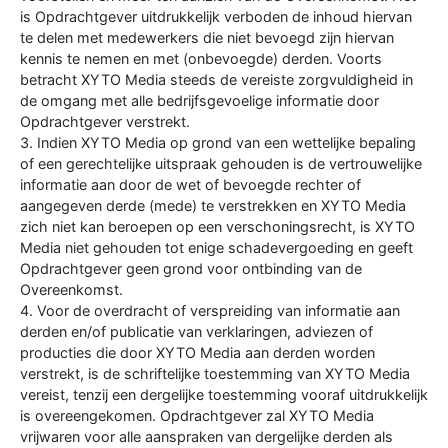
is Opdrachtgever uitdrukkelijk verboden de inhoud hiervan
te delen met medewerkers die niet bevoegd zijn hiervan
kennis te nemen en met (onbevoegde) derden. Voorts
betracht XYTO Media steeds de vereiste zorgvuldigheid in
de omgang met alle bedrijfsgevoelige informatie door
Opdrachtgever verstrekt.
3. Indien XYTO Media op grond van een wettelijke bepaling
of een gerechtelijke uitspraak gehouden is de vertrouwelijke
informatie aan door de wet of bevoegde rechter of
aangegeven derde (mede) te verstrekken en XYTO Media
zich niet kan beroepen op een verschoningsrecht, is XYTO
Media niet gehouden tot enige schadevergoeding en geeft
Opdrachtgever geen grond voor ontbinding van de
Overeenkomst.
4. Voor de overdracht of verspreiding van informatie aan
derden en/of publicatie van verklaringen, adviezen of
producties die door XYTO Media aan derden worden
verstrekt, is de schriftelijke toestemming van XYTO Media
vereist, tenzij een dergelijke toestemming vooraf uitdrukkelijk
is overeengekomen. Opdrachtgever zal XYTO Media
vrijwaren voor alle aanspraken van dergelijke derden als