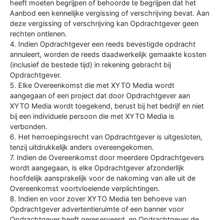
heeft moeten begrijpen of behoorde te begrijpen dat het
Aanbod een kennelijke vergissing of verschrijving bevat. Aan
deze vergissing of verschrijving kan Opdrachtgever geen
rechten ontlenen.
4. Indien Opdrachtgever een reeds bevestigde opdracht
annuleert, worden de reeds daadwerkelijk gemaakte kosten
(inclusief de bestede tijd) in rekening gebracht bij
Opdrachtgever.
5. Elke Overeenkomst die met XYTO Media wordt
aangegaan of een project dat door Opdrachtgever aan
XYTO Media wordt toegekend, berust bij het bedrijf en niet
bij een individuele persoon die met XYTO Media is
verbonden.
6. Het herroepingsrecht van Opdrachtgever is uitgesloten,
tenzij uitdrukkelijk anders overeengekomen.
7. Indien de Overeenkomst door meerdere Opdrachtgevers
wordt aangegaan, is elke Opdrachtgever afzonderlijk
hoofdelijk aansprakelijk voor de nakoming van alle uit de
Overeenkomst voortvloeiende verplichtingen.
8. Indien en voor zover XYTO Media ten behoeve van
Opdrachtgever advertentieruimte of een banner voor
Opdrachtgever heeft gereserveerd, en Opdrachtgever de