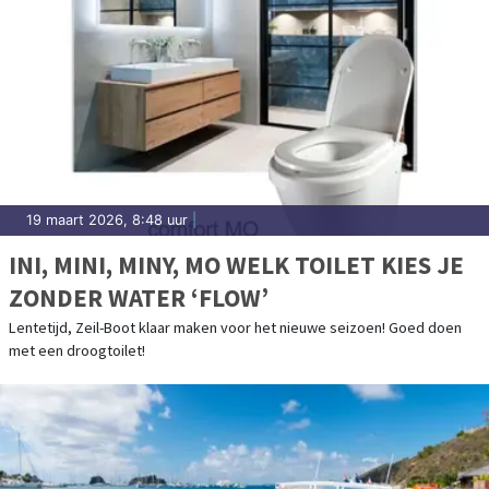
19 maart 2026, 8:48 uur
|
INI, MINI, MINY, MO WELK TOILET KIES JE
ZONDER WATER ‘FLOW’
Lentetijd, Zeil-Boot klaar maken voor het nieuwe seizoen! Goed doen
met een droogtoilet!