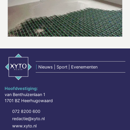
|
Nieuws | Sport | Evenementen
Hoofdvestiging:
van Benthuizenlaan 1
1701 BZ Heerhugowaard
072 8200 600
redactie@xyto.nl
www.xyto.nl