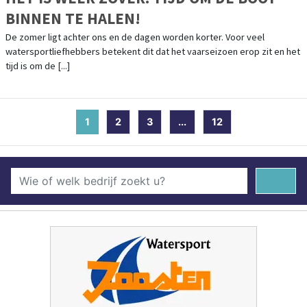
BINNEN TE HALEN!
De zomer ligt achter ons en de dagen worden korter. Voor veel
watersportliefhebbers betekent dit dat het vaarseizoen erop zit en het
tijd is om de [...]
1
(current)
2
3
...
12