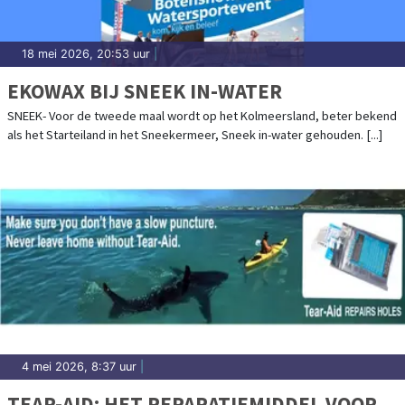
18 mei 2026, 20:53 uur
|
EKOWAX BIJ SNEEK IN-WATER
SNEEK- Voor de tweede maal wordt op het Kolmeersland, beter bekend
als het Starteiland in het Sneekermeer, Sneek in-water gehouden. [...]
4 mei 2026, 8:37 uur
|
TEAR-AID: HET REPARATIEMIDDEL VOOR