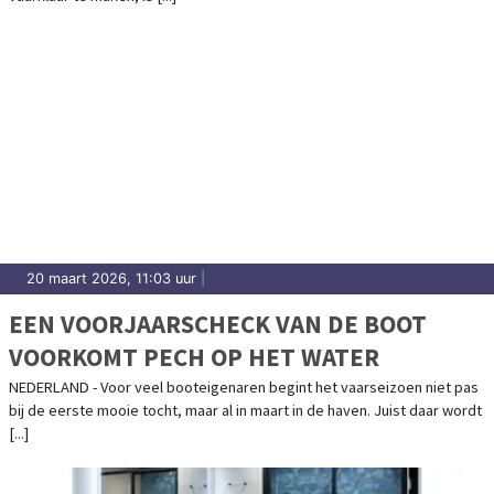
20 maart 2026, 11:03 uur
|
EEN VOORJAARSCHECK VAN DE BOOT
VOORKOMT PECH OP HET WATER
NEDERLAND - Voor veel booteigenaren begint het vaarseizoen niet pas
bij de eerste mooie tocht, maar al in maart in de haven. Juist daar wordt
[...]