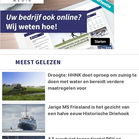
MEEST GELEZEN
Droogte: HHNK doet oproep om zuinig te
doen met water en bereidt verdere
maatregelen voor
Jarige MS Friesland is het gezicht van
een halve eeuw Historische Driehoek
AZ overtuigt tegen tiental PSV en