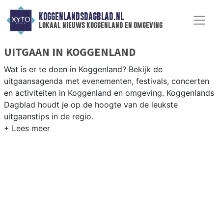
KOGGENLANDSDAGBLAD.NL
lokaal nieuws koggenland en omgeving
UITGAAN IN KOGGENLAND
Wat is er te doen in Koggenland? Bekijk de
uitgaansagenda met evenementen, festivals, concerten
en activiteiten in Koggenland en omgeving. Koggenlands
Dagblad houdt je op de hoogte van de leukste
uitgaanstips in de regio.
EVENEMENTEN KOGGENLAND
Van markten en culturele evenementen tot
muziekfestivals en culinaire events - ontdek het
complete uitgaansaanbod op koggenlandsdagblad.nl.