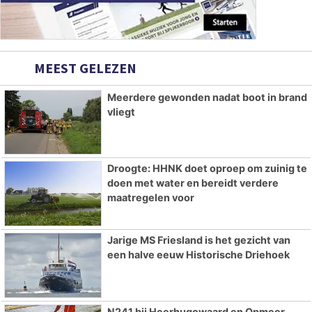
MEEST GELEZEN
Meerdere gewonden nadat boot in brand
vliegt
Droogte: HHNK doet oproep om zuinig te
doen met water en bereidt verdere
maatregelen voor
Jarige MS Friesland is het gezicht van
een halve eeuw Historische Driehoek
N241 bij Heerhugowaard en Opmeer