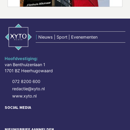
|
Nieuws | Sport | Evenementen
Hoofdvestiging:
van Benthuizenlaan 1
1701 BZ Heerhugowaard
072 8200 600
redactie@xyto.nl
www.xyto.nl
SOCIAL MEDIA
NIEUWSBRIEF AANMELDEN