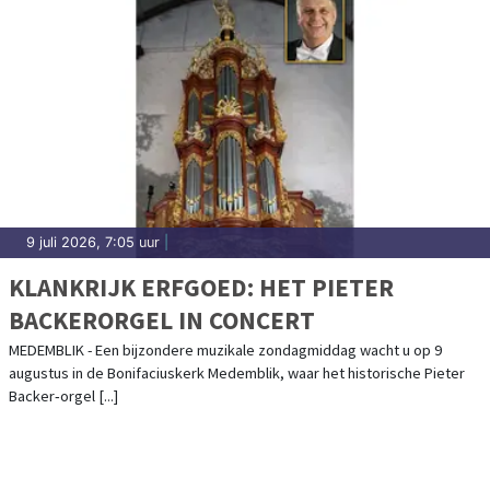
9 juli 2026, 7:05 uur
|
KLANKRIJK ERFGOED: HET PIETER
BACKERORGEL IN CONCERT
MEDEMBLIK - Een bijzondere muzikale zondagmiddag wacht u op 9
augustus in de Bonifaciuskerk Medemblik, waar het historische Pieter
Backer‑orgel [...]