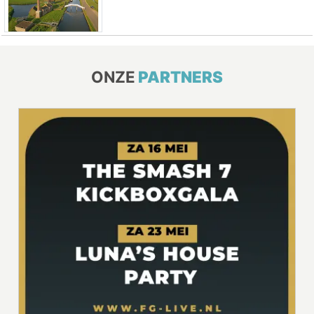
ONZE
PARTNERS