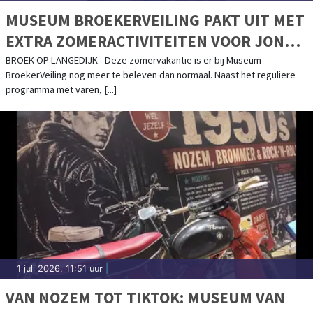
MUSEUM BROEKERVEILING PAKT UIT MET
EXTRA ZOMERACTIVITEITEN VOOR JONG
EN OUD
BROEK OP LANGEDIJK - Deze zomervakantie is er bij Museum
BroekerVeiling nog meer te beleven dan normaal. Naast het reguliere
programma met varen, [...]
1 juli 2026, 11:51 uur
|
VAN NOZEM TOT TIKTOK: MUSEUM VAN