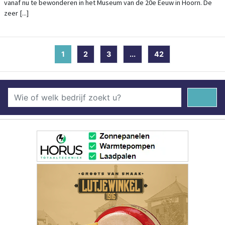
vanaf nu te bewonderen in het Museum van de 20e Eeuw in Hoorn. De
zeer [...]
1
(current)
2
3
...
42