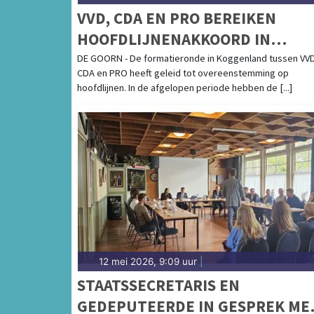
VVD, CDA EN PRO BEREIKEN
HOOFDLIJNENAKKOORD IN
KOGGENLAND
DE GOORN - De formatieronde in Koggenland tussen VV
CDA en PRO heeft geleid tot overeenstemming op
hoofdlijnen. In de afgelopen periode hebben de [...]
12 mei 2026, 9:09 uur
|
STAATSSECRETARIS EN
GEDEPUTEERDE IN GESPREK ME