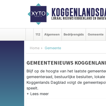
KOGGENLANDSD
lokaal nieuws koggenland en omgev
112
Algemeen
Bedrijvengids
Gemeente
Home
Gemeente
GEMEENTENIEUWS KOGGENLAN
Blijf op de hoogte van het laatste gemeente
gemeenteraad, bestuurlijke besluiten, lokale
Koggenlands Dagblad volgt de gemeentepolit
speelt.
GEMEENTE KOGGENLAND