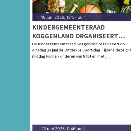
10 juni 2026, 13:57 uur
|
KINDERGEMEENTERAAD
KOGGENLAND ORGANISEERT
ONTDEK JE SPORT-DAG
De Kindergemeenteraad Koggenland organiseert op
dinsdag 24 juni de Ontdek je Sport-dag. Tijdens deze gra
middag kunnen kinderen van 8 tot en met [...]
22 mei 2026, 9:46 uur
|