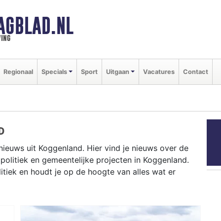
AGBLAD.NL
ing
Regionaal
Specials
Sport
Uitgaan
Vacatures
Contact
D
nieuws uit Koggenland. Hier vind je nieuws over de
 politiek en gemeentelijke projecten in Koggenland.
iek en houdt je op de hoogte van alles wat er