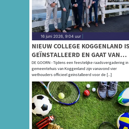
16 juni 2026, 9:04 uur
|
NIEUW COLLEGE KOGGENLAND I
GEÏNSTALLEERD EN GAAT VAN
START
DE GOORN - Tijdens een feestelijke raadsvergadering in
gemeentehuis van Koggenland zijn vanavond vier
wethouders officieel geïnstalleerd voor de [...]