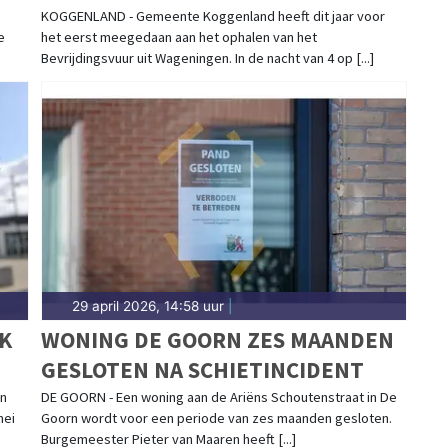
80
EERST BEVRIJDINGSVUUR OP
KOGGENLAND - Gemeente Koggenland heeft dit jaar voor
e
het eerst meegedaan aan het ophalen van het
Bevrijdingsvuur uit Wageningen. In de nacht van 4 op [...]
29 april 2026, 14:58 uur
|
K
WONING DE GOORN ZES MAANDEN
GESLOTEN NA SCHIETINCIDENT
an
DE GOORN - Een woning aan de Ariëns Schoutenstraat in De
mei
Goorn wordt voor een periode van zes maanden gesloten.
Burgemeester Pieter van Maaren heeft [...]