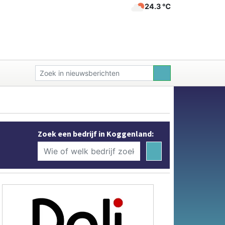
24.3 ℃
Zoek een bedrijf in Koggenland: