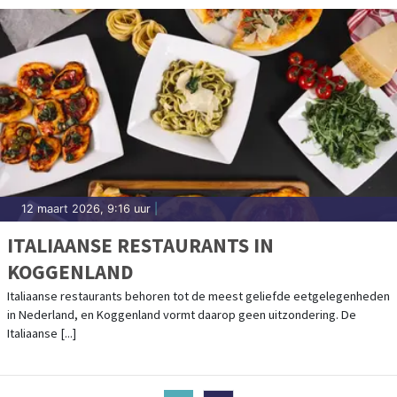
12 maart 2026, 9:16 uur
|
ITALIAANSE RESTAURANTS IN
KOGGENLAND
Italiaanse restaurants behoren tot de meest geliefde eetgelegenheden
in Nederland, en Koggenland vormt daarop geen uitzondering. De
Italiaanse [...]