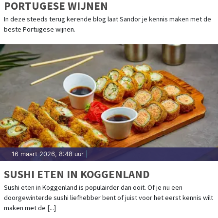
PORTUGESE WIJNEN
In deze steeds terug kerende blog laat Sandor je kennis maken met de
beste Portugese wijnen.
16 maart 2026, 8:48 uur
|
SUSHI ETEN IN KOGGENLAND
Sushi eten in Koggenland is populairder dan ooit. Of je nu een
doorgewinterde sushi liefhebber bent of juist voor het eerst kennis wilt
maken met de [...]