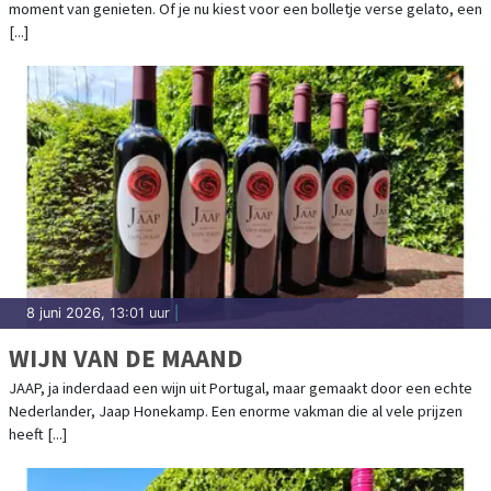
moment van genieten. Of je nu kiest voor een bolletje verse gelato, een
[...]
8 juni 2026, 13:01 uur
|
WIJN VAN DE MAAND
JAAP, ja inderdaad een wijn uit Portugal, maar gemaakt door een echte
Nederlander, Jaap Honekamp. Een enorme vakman die al vele prijzen
heeft [...]