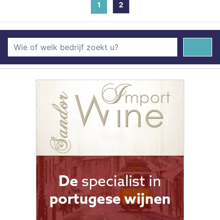
1
(current)
2