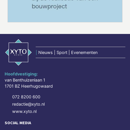
|
Nieuws | Sport | Evenementen
Hoofdvestiging:
van Benthuizenlaan 1
1701 BZ Heerhugowaard
072 8200 600
redactie@xyto.nl
www.xyto.nl
SOCIAL MEDIA