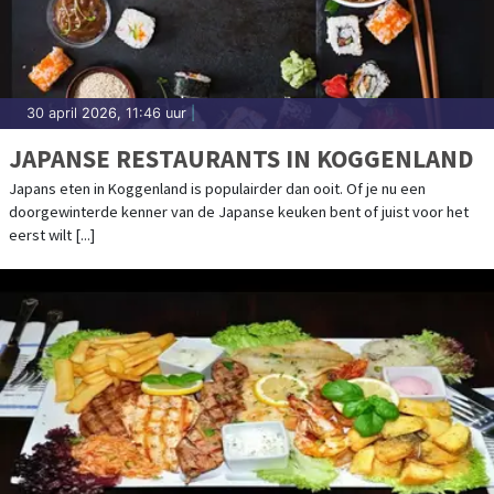
30 april 2026, 11:46 uur
|
JAPANSE RESTAURANTS IN KOGGENLAND
Japans eten in Koggenland is populairder dan ooit. Of je nu een
doorgewinterde kenner van de Japanse keuken bent of juist voor het
eerst wilt [...]