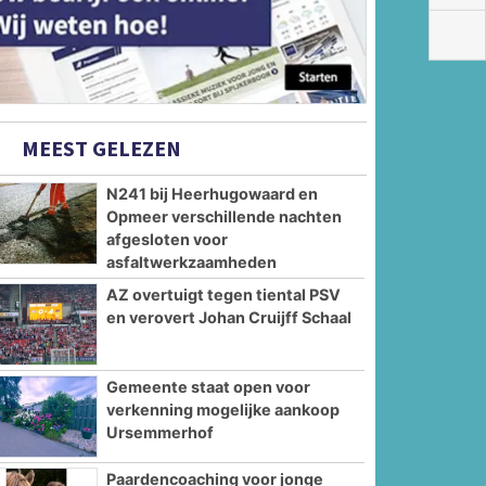
MEEST GELEZEN
N241 bij Heerhugowaard en
Opmeer verschillende nachten
afgesloten voor
asfaltwerkzaamheden
AZ overtuigt tegen tiental PSV
en verovert Johan Cruijff Schaal
Gemeente staat open voor
verkenning mogelijke aankoop
Ursemmerhof
Paardencoaching voor jonge