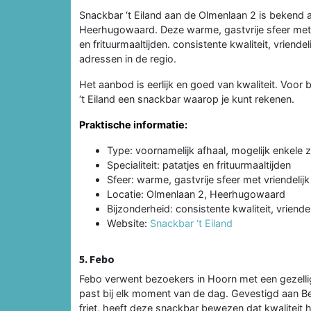
Snackbar ‘t Eiland aan de Olmenlaan 2 is bekend 
Heerhugowaard. Deze warme, gastvrije sfeer met v
en frituurmaaltijden. consistente kwaliteit, vriend
adressen in de regio.
Het aanbod is eerlijk en goed van kwaliteit. Voo
‘t Eiland een snackbar waarop je kunt rekenen.
Praktische informatie:
Type: voornamelijk afhaal, mogelijk enkele z
Specialiteit: patatjes en frituurmaaltijden
Sfeer: warme, gastvrije sfeer met vriendelij
Locatie: Olmenlaan 2, Heerhugowaard
Bijzonderheid: consistente kwaliteit, vriendel
Website:
Snackbar ‘t Eiland
5. Febo
Febo verwent bezoekers in Hoorn met een gezellig
past bij elk moment van de dag. Gevestigd aan Bet
friet, heeft deze snackbar bewezen dat kwaliteit h