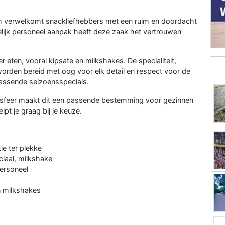
 verwelkomt snackliefhebbers met een ruim en doordacht
elijk personeel aanpak heeft deze zaak het vertrouwen
eten, vooral kipsate en milkshakes. De specialiteit,
 worden bereid met oog voor elk detail en respect voor de
rassende seizoensspecials.
el sfeer maakt dit een passende bestemming voor gezinnen
pt je graag bij je keuze.
ie ter plekke
eciaal, milkshake
personeel
en milkshakes