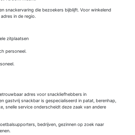
en snackervaring die bezoekers bijblijft. Voor winkelend
adres in de regio.
ele zitplaatsen
sch personeel.
rsoneel.
trouwbaar adres voor snackliefhebbers in
n gastvrij snackbar is gespecialiseerd in patat, berenhap,
ke, snelle service onderscheidt deze zaak van andere
 voetbalsupporters, bedrijven, gezinnen op zoek naar
kenen.