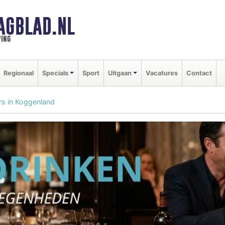
AGBLAD.NL
ing
Regionaal
Specials
Sport
Uitgaan
Vacatures
Contact
s in Koggenland