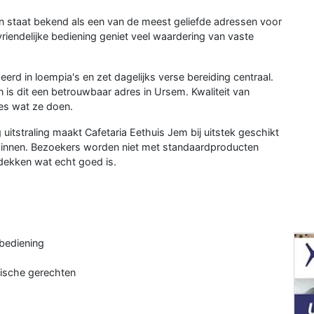
n staat bekend als een van de meest geliefde adressen voor
riendelijke bediening geniet veel waardering van vaste
erd in loempia's en zet dagelijks verse bereiding centraal.
is dit een betrouwbaar adres in Ursem. Kwaliteit van
lles wat ze doen.
 uitstraling maakt Cafetaria Eethuis Jem bij uitstek geschikt
zinnen. Bezoekers worden niet met standaardproducten
dekken wat echt goed is.
 bediening
tische gerechten