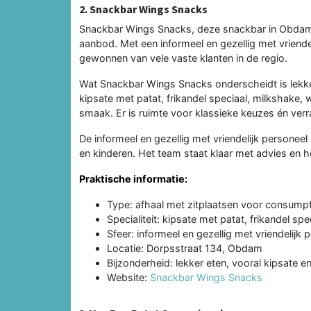
2. Snackbar Wings Snacks
Snackbar Wings Snacks, deze snackbar in Obdam
aanbod. Met een informeel en gezellig met vriend
gewonnen van vele vaste klanten in de regio.
Wat Snackbar Wings Snacks onderscheidt is lekker 
kipsate met patat, frikandel speciaal, milkshake,
smaak. Er is ruimte voor klassieke keuzes én ver
De informeel en gezellig met vriendelijk persone
en kinderen. Het team staat klaar met advies en hel
Praktische informatie:
Type: afhaal met zitplaatsen voor consumpt
Specialiteit: kipsate met patat, frikandel sp
Sfeer: informeel en gezellig met vriendelijk 
Locatie: Dorpsstraat 134, Obdam
Bijzonderheid: lekker eten, vooral kipsate 
Website:
Snackbar Wings Snacks