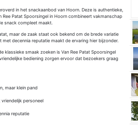
eroverd in het snackaanbod van Hoorn. Deze is authentieke,
 Van Ree Patat Spoorsingel in Hoorn combineert vakmanschap
de snack compleet maakt.
patat, maar de zaak staat ook bekend om de brede variatie
t met decennia reputatie maakt de ervaring hier bijzonder.
de klassieke smaak zoeken is Van Ree Patat Spoorsingel
vriendelijke bediening zorgen ervoor dat bezoekers graag
en, maar klein pand
 vriendelijk personeel
nnia reputatie