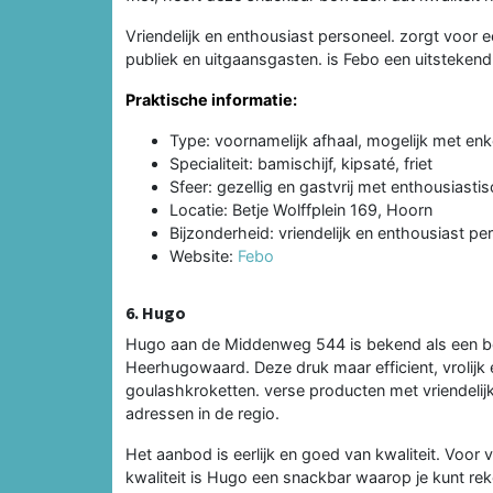
Vriendelijk en enthousiast personeel. zorgt voor e
publiek en uitgaansgasten. is Febo een uitstekend 
Praktische informatie:
Type: voornamelijk afhaal, mogelijk met enk
Specialiteit: bamischijf, kipsaté, friet
Sfeer: gezellig en gastvrij met enthousiasti
Locatie: Betje Wolffplein 169, Hoorn
Bijzonderheid: vriendelijk en enthousiast pe
Website:
Febo
6. Hugo
Hugo aan de Middenweg 544 is bekend als een be
Heerhugowaard. Deze druk maar efficient, vrolijk e
goulashkroketten. verse producten met vriendelij
adressen in de regio.
Het aanbod is eerlijk en goed van kwaliteit. Voor
kwaliteit is Hugo een snackbar waarop je kunt re