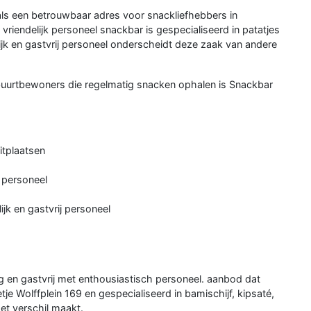
als een betrouwbaar adres voor snackliefhebbers in
riendelijk personeel snackbar is gespecialiseerd in patatjes
elijk en gastvrij personeel onderscheidt deze zaak van andere
r buurtbewoners die regelmatig snacken ophalen is Snackbar
itplaatsen
k personeel
ijk en gastvrij personeel
 en gastvrij met enthousiastisch personeel. aanbod dat
je Wolffplein 169 en gespecialiseerd in bamischijf, kipsaté,
et verschil maakt.