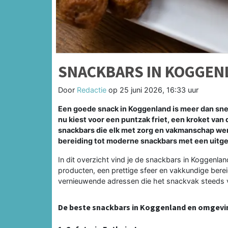
SNACKBARS IN KOGGEN
Door
Redactie
op
25 juni 2026, 16:33 uur
Een goede snack in Koggenland is meer dan snel
nu kiest voor een puntzak friet, een kroket van 
snackbars die elk met zorg en vakmanschap werk
bereiding tot moderne snackbars met een uitge
In dit overzicht vind je de snackbars in Koggenla
producten, een prettige sfeer en vakkundige berei
vernieuwende adressen die het snackvak steeds 
De beste snackbars in Koggenland en omgevi