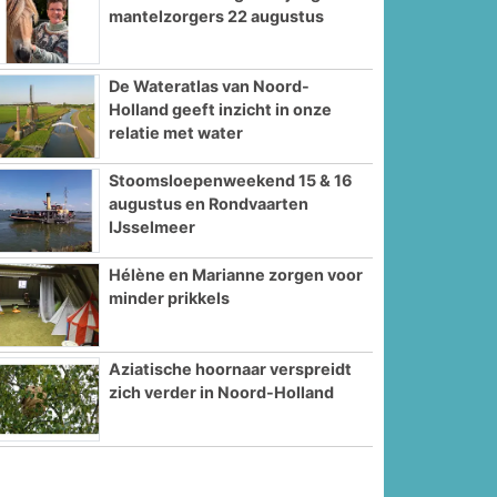
mantelzorgers 22 augustus
De Wateratlas van Noord-
Holland geeft inzicht in onze
relatie met water
Stoomsloepenweekend 15 & 16
augustus en Rondvaarten
IJsselmeer
Hélène en Marianne zorgen voor
minder prikkels
Aziatische hoornaar verspreidt
zich verder in Noord-Holland