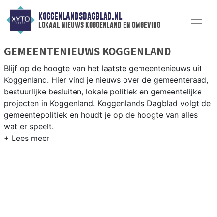
KOGGENLANDSDAGBLAD.NL
lokaal nieuws koggenland en omgeving
GEMEENTENIEUWS KOGGENLAND
Blijf op de hoogte van het laatste gemeentenieuws uit
Koggenland. Hier vind je nieuws over de gemeenteraad,
bestuurlijke besluiten, lokale politiek en gemeentelijke
projecten in Koggenland. Koggenlands Dagblad volgt de
gemeentepolitiek en houdt je op de hoogte van alles
wat er speelt.
GEMEENTE KOGGENLAND
Van woningbouwplannen in de dorpskern en het
agrarisch grondbeleid in de polder tot besluiten over
natuur en recreatie in de gemeente Koggenland. Hier
vind je het complete overzicht van gemeentenieuws in
Koggenland.