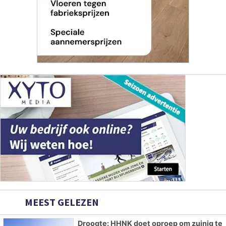
MEEST GELEZEN
Droogte: HHNK doet oproep om zuinig te