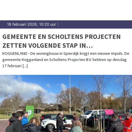
18 februari 2026, 10:20 uur
|
GEMEENTE EN SCHOLTENS PROJECTEN
ZETTEN VOLGENDE STAP IN
WONINGBOUW SPIERDIJK
KOGGENLAND - De woningbouw in Spierdijk krijgt een nieuwe impuls. De
gemeente Koggenland en Scholtens Projecten B.V. hebben op dinsdag
17 februari [...]