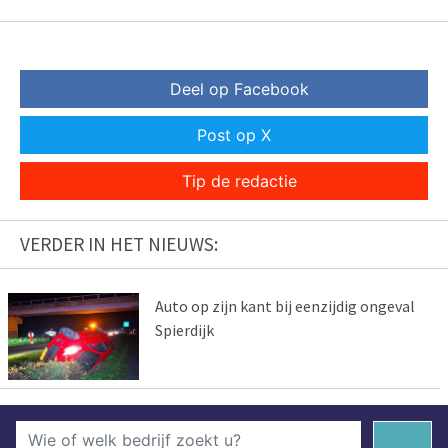
Deel op Facebook
Post op X
Tip de redactie
VERDER IN HET NIEUWS:
Auto op zijn kant bij eenzijdig ongeval
Spierdijk