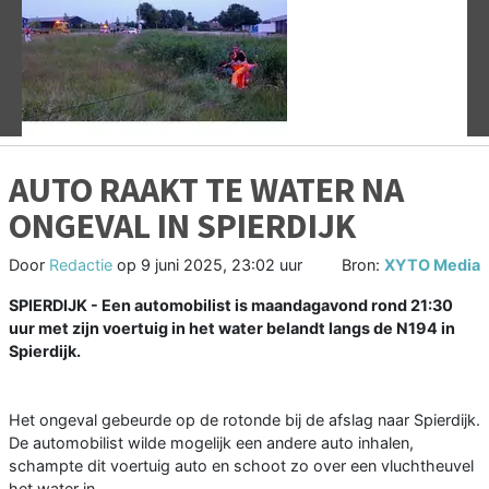
Vorige
V
AUTO RAAKT TE WATER NA
ONGEVAL IN SPIERDIJK
Door
Redactie
op
9 juni 2025, 23:02 uur
Bron:
XYTO Media
SPIERDIJK - Een automobilist is maandagavond rond 21:30
uur met zijn voertuig in het water belandt langs de N194 in
Spierdijk.
Het ongeval gebeurde op de rotonde bij de afslag naar Spierdijk.
De automobilist wilde mogelijk een andere auto inhalen,
schampte dit voertuig auto en schoot zo over een vluchtheuvel
het water in.