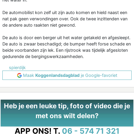
De automobilist kon zelf uit zijn auto komen en hield naast een
nat pak geen verwondingen over. Ook de twee inzittenden van
de andere auto raakten niet gewond.
De auto is door een berger uit het water getakeld en afgesleept.
De auto is zwaar beschadigd; de bumper heeft forse schade en
beide voorbanden zijn lek. Een rijstrook was tijdelijk afgesloten
gedurende de bergingswerkzaamheden.
spierdijk
Maak
Koggenlandsdagblad
je Google-favoriet
Heb je een leuke tip, foto of video die je
met ons wilt delen?
APP ONS!
T.
06 - 574 71 321