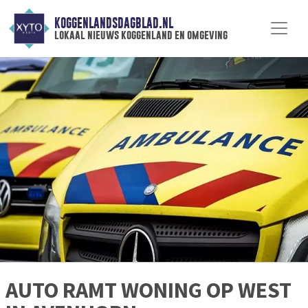
KOGGENLANDSDAGBLAD.NL
lokaal nieuws koggenland en omgeving
AUTO RAMT WONING OP WEST