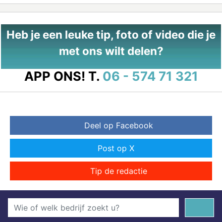
Heb je een leuke tip, foto of video die je
met ons wilt delen?
APP ONS!
T.
06 - 574 71 321
Deel op Facebook
Post op X
Tip de redactie