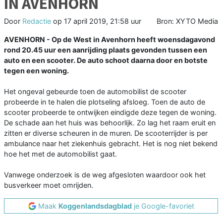
IN AVENHORN
Door
Redactie
op
17 april 2019, 21:58 uur
Bron: XYTO Media
AVENHORN - Op de West in Avenhorn heeft woensdagavond
rond 20.45 uur een aanrijding plaats gevonden tussen een
auto en een scooter. De auto schoot daarna door en botste
tegen een woning.
Het ongeval gebeurde toen de automobilist de scooter
probeerde in te halen die plotseling afsloeg. Toen de auto de
scooter probeerde te ontwijken eindigde deze tegen de woning.
De schade aan het huis was behoorlijk. Zo lag het raam eruit en
zitten er diverse scheuren in de muren. De scooterrijder is per
ambulance naar het ziekenhuis gebracht. Het is nog niet bekend
hoe het met de automobilist gaat.
Vanwege onderzoek is de weg afgesloten waardoor ook het
busverkeer moet omrijden.
Maak
Koggenlandsdagblad
je Google-favoriet