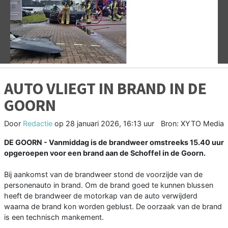
Vorige
V
AUTO VLIEGT IN BRAND IN DE
GOORN
Door
Redactie
op
28 januari 2026, 16:13 uur
Bron: XYTO Media
DE GOORN - Vanmiddag is de brandweer omstreeks 15.40 uur
opgeroepen voor een brand aan de Schoffel in de Goorn.
Bij aankomst van de brandweer stond de voorzijde van de
personenauto in brand. Om de brand goed te kunnen blussen
heeft de brandweer de motorkap van de auto verwijderd
waarna de brand kon worden geblust. De oorzaak van de brand
is een technisch mankement.