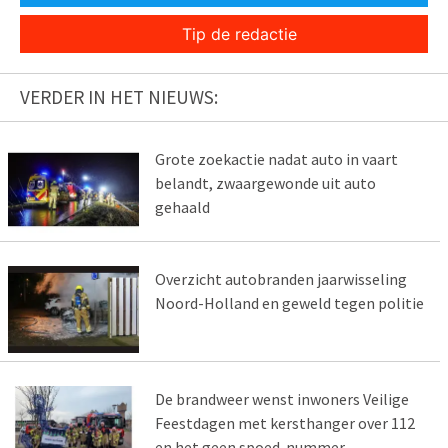
Tip de redactie
VERDER IN HET NIEUWS:
Grote zoekactie nadat auto in vaart
belandt, zwaargewonde uit auto
gehaald
Overzicht autobranden jaarwisseling
Noord-Holland en geweld tegen politie
De brandweer wenst inwoners Veilige
Feestdagen met kersthanger over 112
en het geen spoed-nummer