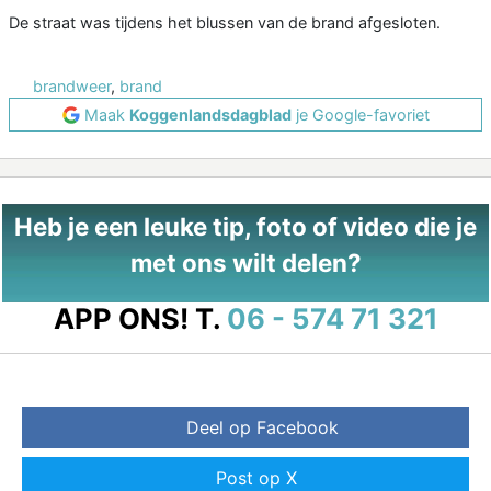
De straat was tijdens het blussen van de brand afgesloten.
brandweer
,
brand
Maak
Koggenlandsdagblad
je Google-favoriet
Heb je een leuke tip, foto of video die je
met ons wilt delen?
APP ONS!
T.
06 - 574 71 321
Deel op Facebook
Post op X