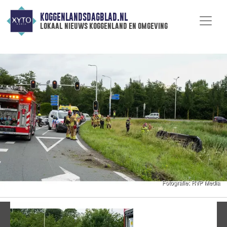
KOGGENLANDSDAGBLAD.NL
lokaal nieuws koggenland en omgeving