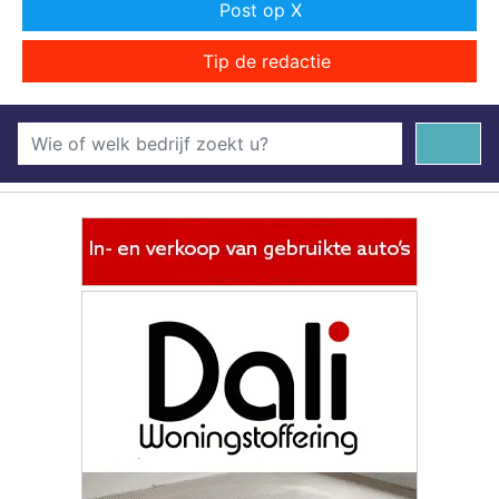
Post op X
Tip de redactie