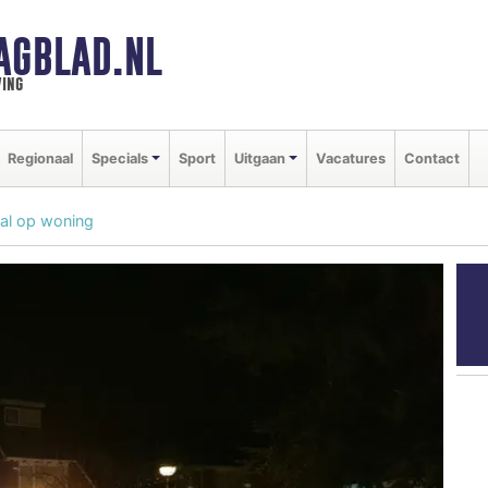
AGBLAD.NL
ing
Regionaal
Specials
Sport
Uitgaan
Vacatures
Contact
val op woning