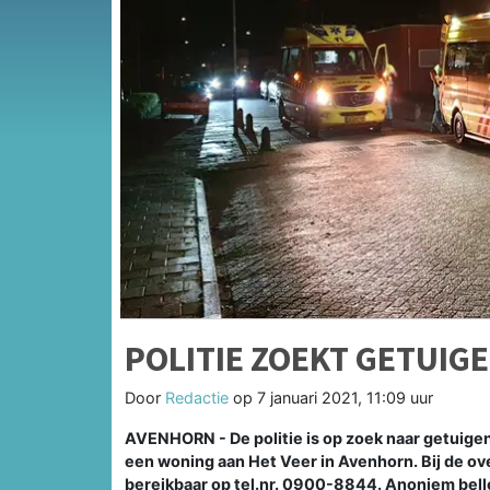
POLITIE ZOEKT GETUIG
Door
Redactie
op
7 januari 2021, 11:09 uur
AVENHORN - De politie is op zoek naar getuige
een woning aan Het Veer in Avenhorn. Bij de ov
bereikbaar op tel.nr. 0900-8844. Anoniem bell