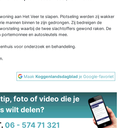
oning aan Het Veer te slapen. Plotseling werden zij wakker
drie mannen binnen te zijn gedrongen. Zij bedreigen de
worsteling waarbij de twee slachtoffers gewond raken. De
en portemonnee en autosleutels mee.
kenhuis voor onderzoek en behandeling.
n.
Maak
Koggenlandsdagblad
je Google-favoriet
ip, foto of video die je
s wilt delen?
.
06 - 574 71 321