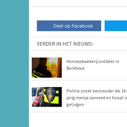
Deel op Facebook
VERDER IN HET NIEUWS:
Hennepkwekerij ontdekt in
Berkhout
Politie zoekt bestuurder die 16
jarig meisje aanreed en hoopt 
getuigen