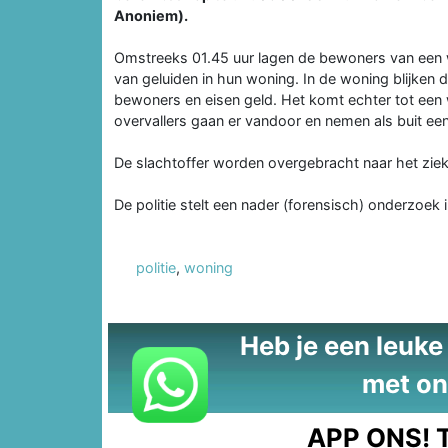
Anoniem).
Omstreeks 01.45 uur lagen de bewoners van een w
van geluiden in hun woning. In de woning blijken 
bewoners en eisen geld. Het komt echter tot een 
overvallers gaan er vandoor en nemen als buit e
De slachtoffer worden overgebracht naar het zie
De politie stelt een nader (forensisch) onderzoek i
politie
,
woning
Heb je een leuke t
met on
APP ONS!
T