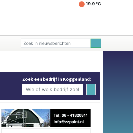
19.9 ℃
Zoek een bedrijf in Koggenland: