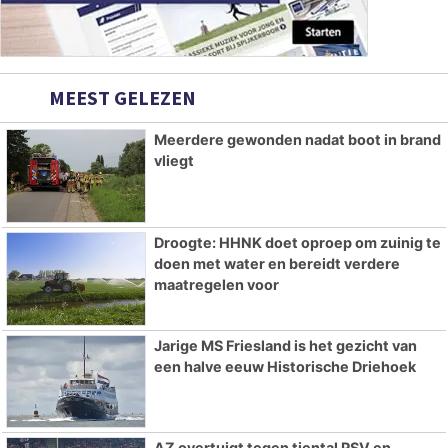
MEEST GELEZEN
Meerdere gewonden nadat boot in brand
vliegt
Droogte: HHNK doet oproep om zuinig te
doen met water en bereidt verdere
maatregelen voor
Jarige MS Friesland is het gezicht van
een halve eeuw Historische Driehoek
AZ overtuigt tegen tiental PSV en