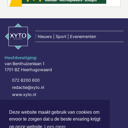
|
Nieuws | Sport | Evenementen
Hoofdvestiging:
van Benthuizenlaan 1
1701 BZ Heerhugowaard
072 8200 600
redactie@xyto.nl
www.xyto.nl
SOCIAL MEDIA
Deze website maakt gebruik van cookies om
ervoor te zorgen dat u de beste ervaring krijgt
op onze website
Lees meer
NIEUWSBRIEF AANMELDEN