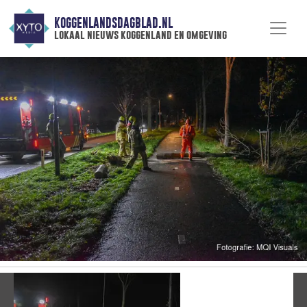
KOGGENLANDSDAGBLAD.NL
lokaal nieuws koggenland en omgeving