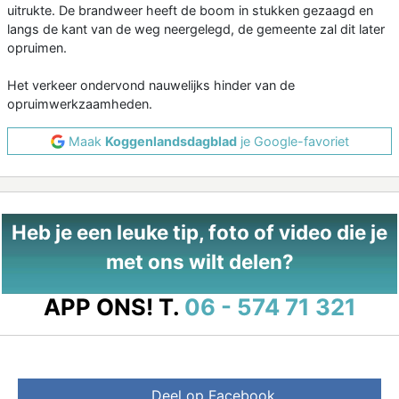
uitrukte. De brandweer heeft de boom in stukken gezaagd en
langs de kant van de weg neergelegd, de gemeente zal dit later
opruimen.
Het verkeer ondervond nauwelijks hinder van de
opruimwerkzaamheden.
Maak
Koggenlandsdagblad
je Google-favoriet
Heb je een leuke tip, foto of video die je
met ons wilt delen?
APP ONS!
T.
06 - 574 71 321
Deel op Facebook