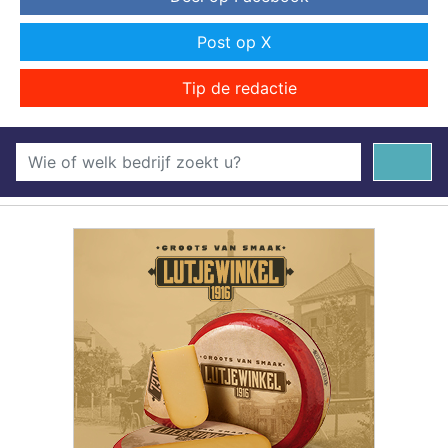
Post op X
Tip de redactie