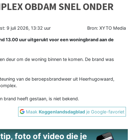
PLEX OBDAM SNEL ONDER
st:
9 juli 2026, 13:32 uur
Bron: XYTO Media
 13.00 uur uitgerukt voor een woningbrand aan de
 een deur om de woning binnen te komen. De brand was
steuning van de beroepsbrandweer uit Heerhugowaard,
complex.
n brand heeft gestaan, is niet bekend.
Maak
Koggenlandsdagblad
je Google-favoriet
ip, foto of video die je