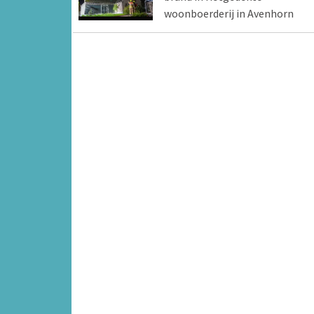
woonboerderij in Avenhorn