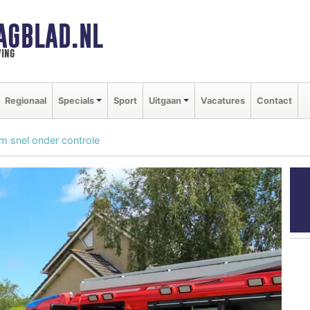
AGBLAD.NL
ing
Regionaal
Specials
Sport
Uitgaan
Vacatures
Contact
 snel onder controle