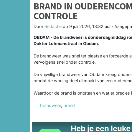
BRAND IN OUDERENCOM
CONTROLE
Door
Redactie
op
9 juli 2026, 13:32 uur
· Aangepa
OBDAM - De brandweer is donderdagmiddag rond
Dokter Lohmanstraat in Obdam.
De brandweer was snel ter plaatse en forceerde
vervolgens snel onder controle.
De vrijwillige brandweer van Obdam kreeg onder
omdat de woning deel uitmaakt van een ouderen
Waardoor de brand is ontstaan en wat er precies i
brandweer
,
brand
Heb je een leuke t