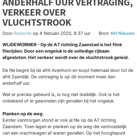
ANDERHALF UUR VERTRAGING,
VERKEER OVER
VLUCHTSTROOK
Door
Redactie
op
4 februari 2020, 8:37 uur
Bron:
NH Nieuws
WIJDEWORMER - Op de A7 richting Zaanstad is het flink
filerijden. Door een ongeluk is de volledige rijbaan
afgesloten. Het verkeer wordt over de vluchtstrook geleid.
De file begint bij de afrit Avenhorn en loopt helemaal door tot de
afrit Zaandijk. De vertraging is op dit moment meer dan
anderhalf uur.
Wat er precies gebeurd is, is nog niet duidelijk. Ook is het
onbekend of er gewonden zijn gevallen bij het ongeluk.
Planken op de weg
Eerder vanmorgen stond er ook al file op de A7 richting
Zaandam. Toen lagen er planken op de weg die vermoedelijk
van een vrachtwagen af waren gevallen. Op het hoogtepunt