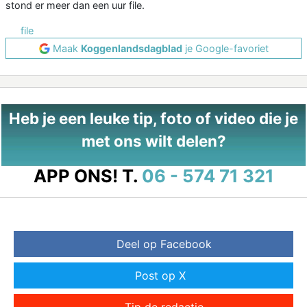
stond er meer dan een uur file.
file
Maak
Koggenlandsdagblad
je Google-favoriet
Heb je een leuke tip, foto of video die je
met ons wilt delen?
APP ONS!
T.
06 - 574 71 321
Deel op Facebook
Post op X