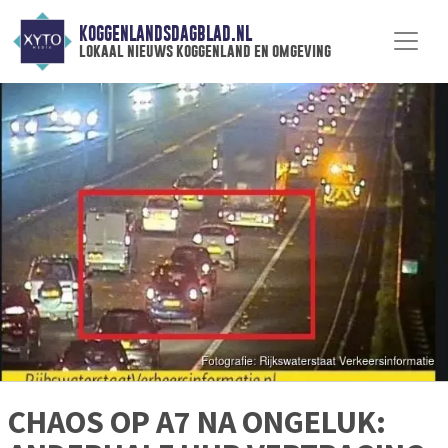
KOGGENLANDSDAGBLAD.NL
lokaal nieuws koggenland en omgeving
CHAOS OP A7 NA ONGELUK: