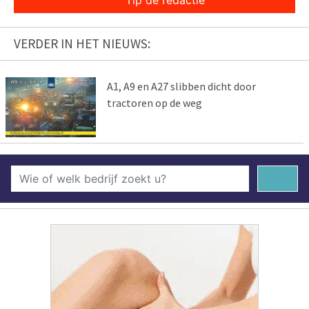
Tip de redactie
VERDER IN HET NIEUWS:
A1, A9 en A27 slibben dicht door
tractoren op de weg