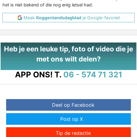
het is niet bekend of die nog enig letsel had.
Maak
Koggenlandsdagblad
je Google-favoriet
Heb je een leuke tip, foto of video die je
met ons wilt delen?
APP ONS!
T.
06 - 574 71 321
Deel op Facebook
Post op X
Tip de redactie