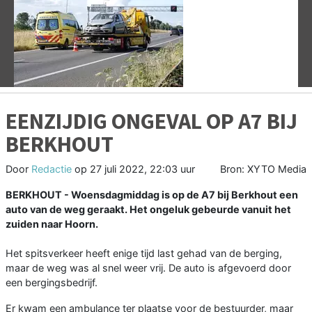
Vorige
V
EENZIJDIG ONGEVAL OP A7 BIJ
BERKHOUT
Door
Redactie
op
27 juli 2022, 22:03 uur
Bron: XYTO Media
BERKHOUT - Woensdagmiddag is op de A7 bij Berkhout een
auto van de weg geraakt. Het ongeluk gebeurde vanuit het
zuiden naar Hoorn.
Het spitsverkeer heeft enige tijd last gehad van de berging,
maar de weg was al snel weer vrij. De auto is afgevoerd door
een bergingsbedrijf.
Er kwam een ambulance ter plaatse voor de bestuurder, maar