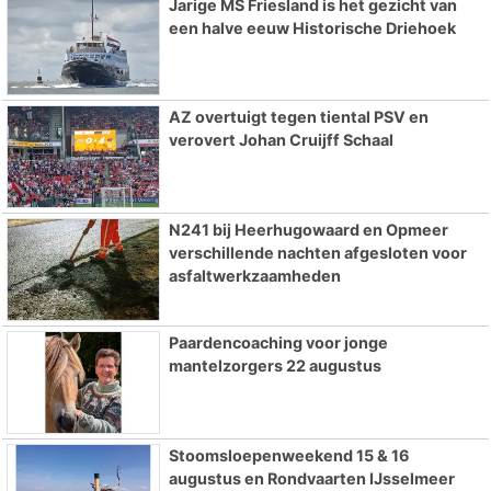
Jarige MS Friesland is het gezicht van
een halve eeuw Historische Driehoek
AZ overtuigt tegen tiental PSV en
verovert Johan Cruijff Schaal
N241 bij Heerhugowaard en Opmeer
verschillende nachten afgesloten voor
asfaltwerkzaamheden
Paardencoaching voor jonge
mantelzorgers 22 augustus
Stoomsloepenweekend 15 & 16
augustus en Rondvaarten IJsselmeer