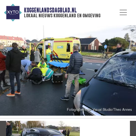
KOGGENLANDSDAGBLAD.NL
lokaal nieuws koggenland en omgeving