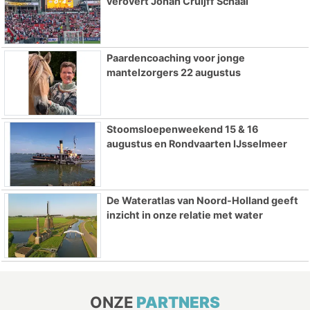
verovert Johan Cruijff Schaal
Paardencoaching voor jonge
mantelzorgers 22 augustus
Stoomsloepenweekend 15 & 16
augustus en Rondvaarten IJsselmeer
De Wateratlas van Noord-Holland geeft
inzicht in onze relatie met water
ONZE
PARTNERS