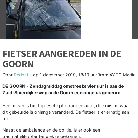
Vorige
V
FIETSER AANGEREDEN IN DE
GOORN
Door
Redactie
op
1 december 2019, 18:19 uur
Bron: XYTO Media
DE GOORN - Zondagmiddag omstreeks vier uur is aan de
Zuid-Spierdijkerweg in de Goorn een ongeluk gebeurd.
Een fietser is hierbij geschept door een auto, de kruising waar
dit gebeurde is onlangs veranderd. De fietser is er ernstig aan
toe.
Naast de ambulance en de politie, is er ook een
traumahelikopter ter plekke gekomen.