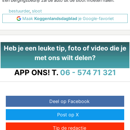
Een bergingsbedrijf zal de auto uit de sloot moeten halen.
bestuurder
,
sloot
Maak
Koggenlandsdagblad
je Google-favoriet
Heb je een leuke tip, foto of video die je
met ons wilt delen?
APP ONS!
T.
06 - 574 71 321
Deel op Facebook
Post op X
Tip de redactie