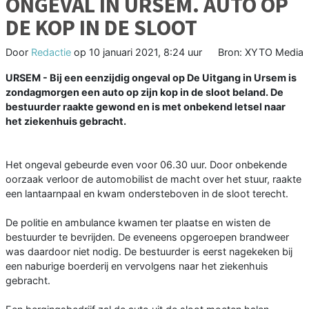
ONGEVAL IN URSEM. AUTO OP
DE KOP IN DE SLOOT
Door
Redactie
op
10 januari 2021, 8:24 uur
Bron: XYTO Media
URSEM - Bij een eenzijdig ongeval op De Uitgang in Ursem is
zondagmorgen een auto op zijn kop in de sloot beland. De
bestuurder raakte gewond en is met onbekend letsel naar
het ziekenhuis gebracht.
Het ongeval gebeurde even voor 06.30 uur. Door onbekende
oorzaak verloor de automobilist de macht over het stuur, raakte
een lantaarnpaal en kwam ondersteboven in de sloot terecht.
De politie en ambulance kwamen ter plaatse en wisten de
bestuurder te bevrijden. De eveneens opgeroepen brandweer
was daardoor niet nodig. De bestuurder is eerst nagekeken bij
een naburige boerderij en vervolgens naar het ziekenhuis
gebracht.