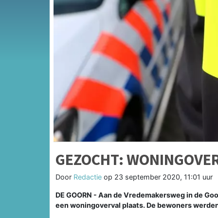
GEZOCHT: WONINGOVER
Door
Redactie
op
23 september 2020, 11:01 uur
DE GOORN -
Aan de Vredemakersweg in de Goorn
een woningoverval plaats. De bewoners werden