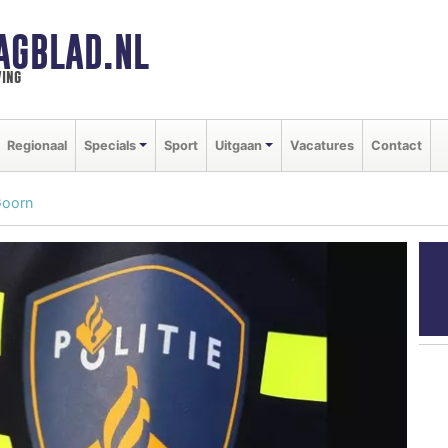
AGBLAD.NL
ing
Regionaal
Specials
Sport
Uitgaan
Vacatures
Contact
Goorn