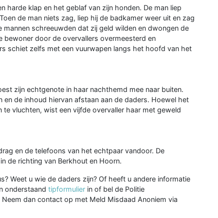
 harde klap en het geblaf van zijn honden. De man liep
Toen de man niets zag, liep hij de badkamer weer uit en zag
e mannen schreeuwden dat zij geld wilden en dwongen de
e bewoner door de overvallers overmeesterd en
ers schiet zelfs met een vuurwapen langs het hoofd van het
est zijn echtgenote in haar nachthemd mee naar buiten.
n en de inhoud hiervan afstaan aan de daders. Hoewel het
 te vluchten, wist een vijfde overvaller haar met geweld
dbedrag en de telefoons van het echtpaar vandoor. De
k in de richting van Berkhout en Hoorn.
us? Weet u wie de daders zijn? Of heeft u andere informatie
dan onderstaand
tipformulier
in of bel de Politie
m? Neem dan contact op met Meld Misdaad Anoniem via