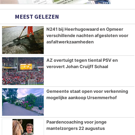
MEEST GELEZEN
N241 bij Heerhugowaard en Opmeer
verschillende nachten afgesloten voor
asfaltwerkzaamheden
AZ overtuigt tegen tiental PSV en
verovert Johan Cruijff Schaal
Gemeente staat open voor verkenning
mogelijke aankoop Ursemmerhof
Paardencoaching voor jonge
mantelzorgers 22 augustus