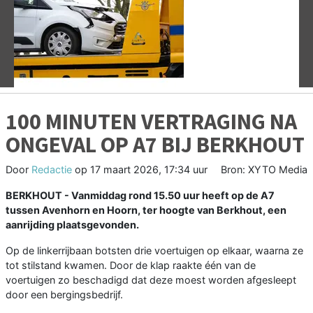
Vorige
V
100 MINUTEN VERTRAGING NA
ONGEVAL OP A7 BIJ BERKHOUT
Door
Redactie
op
17 maart 2026, 17:34 uur
Bron: XYTO Media
BERKHOUT - Vanmiddag rond 15.50 uur heeft op de A7
tussen Avenhorn en Hoorn, ter hoogte van Berkhout, een
aanrijding plaatsgevonden.
Op de linkerrijbaan botsten drie voertuigen op elkaar, waarna ze
tot stilstand kwamen. Door de klap raakte één van de
voertuigen zo beschadigd dat deze moest worden afgesleept
door een bergingsbedrijf.