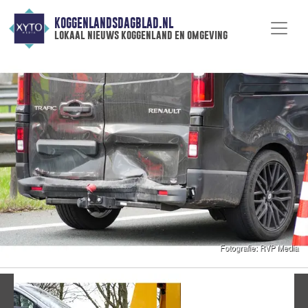
KOGGENLANDSDAGBLAD.NL
lokaal nieuws koggenland en omgeving