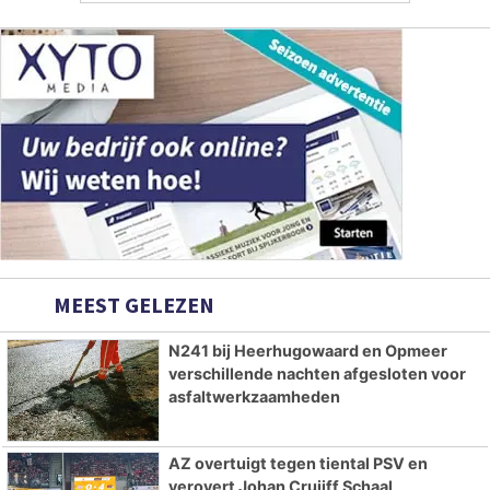
MEEST GELEZEN
N241 bij Heerhugowaard en Opmeer
verschillende nachten afgesloten voor
asfaltwerkzaamheden
AZ overtuigt tegen tiental PSV en
verovert Johan Cruijff Schaal