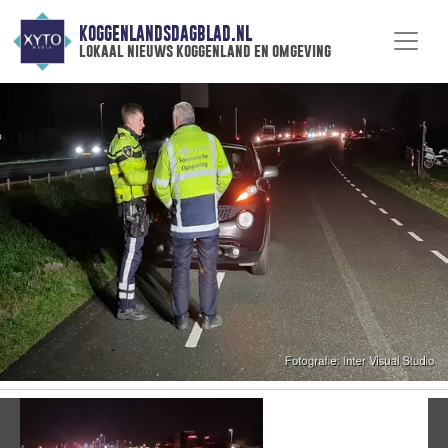
KOGGENLANDSDAGBLAD.NL
lokaal nieuws koggenland en omgeving