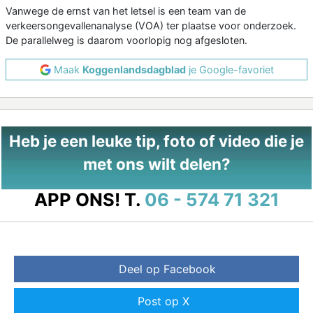
Vanwege de ernst van het letsel is een team van de
verkeersongevallenanalyse (VOA) ter plaatse voor onderzoek.
De parallelweg is daarom voorlopig nog afgesloten.
Maak
Koggenlandsdagblad
je Google-favoriet
Heb je een leuke tip, foto of video die je
met ons wilt delen?
APP ONS!
T.
06 - 574 71 321
Deel op Facebook
Post op X