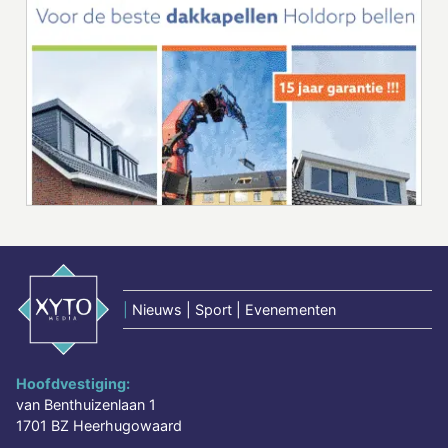
|
Nieuws | Sport | Evenementen
Hoofdvestiging:
van Benthuizenlaan 1
1701 BZ Heerhugowaard