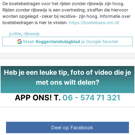
De boetebedragen voor het rijden zonder rijbewijs zijn hoog.
Rijden zonder rijbewijs is een overtreding; straffen die hiervoor
worden opgelegd -zeker bij recidive- zijn hoog. Informatie over
boetebedragen is hier te vinden:
https://boetebase.om.nl/
politie
,
rijbewijs
Maak
Koggenlandsdagblad
je Google-favoriet
Heb je een leuke tip, foto of video die je
met ons wilt delen?
APP ONS!
T.
06 - 574 71 321
Deel op Facebook