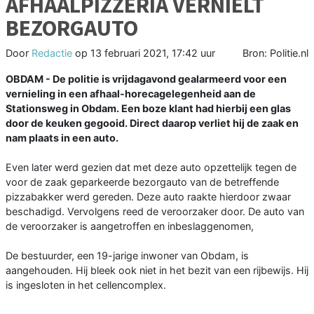
AFHAALPIZZERIA VERNIELT
BEZORGAUTO
Door
Redactie
op
13 februari 2021, 17:42 uur
Bron: Politie.nl
OBDAM - De politie is vrijdagavond gealarmeerd voor een
vernieling in een afhaal-horecagelegenheid aan de
Stationsweg in Obdam. Een boze klant had hierbij een glas
door de keuken gegooid. Direct daarop verliet hij de zaak en
nam plaats in een auto.
Even later werd gezien dat met deze auto opzettelijk tegen de
voor de zaak geparkeerde bezorgauto van de betreffende
pizzabakker werd gereden. Deze auto raakte hierdoor zwaar
beschadigd. Vervolgens reed de veroorzaker door. De auto van
de veroorzaker is aangetroffen en inbeslaggenomen,
De bestuurder, een 19-jarige inwoner van Obdam, is
aangehouden. Hij bleek ook niet in het bezit van een rijbewijs. Hij
is ingesloten in het cellencomplex.