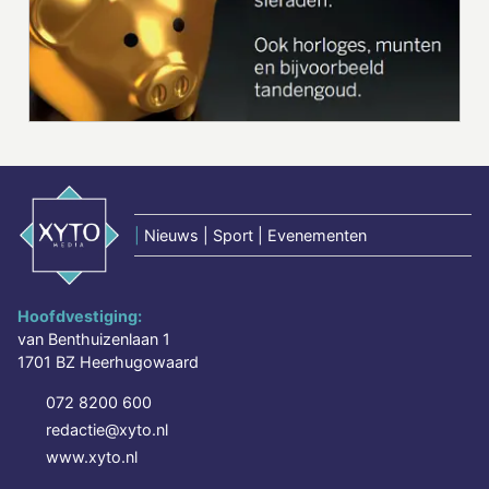
|
Nieuws | Sport | Evenementen
Hoofdvestiging:
van Benthuizenlaan 1
1701 BZ Heerhugowaard
072 8200 600
redactie@xyto.nl
www.xyto.nl