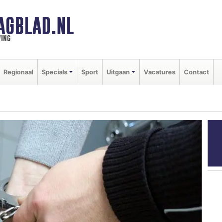
AGBLAD.NL
ing
Regionaal
Specials
Sport
Uitgaan
Vacatures
Contact