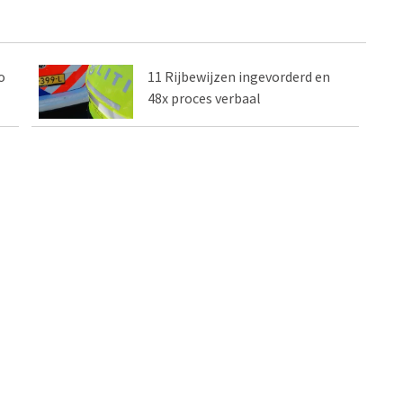
o
11 Rijbewijzen ingevorderd en
48x proces verbaal