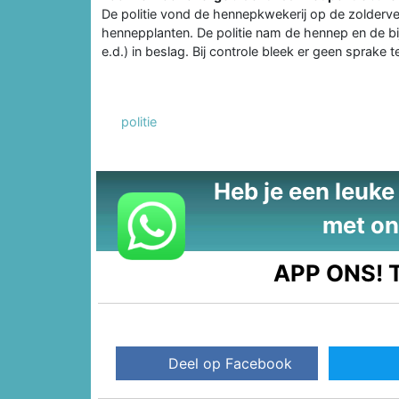
De politie vond de hennepkwekerij op de zolderver
hennepplanten. De politie nam de hennep en de bi
e.d.) in beslag. Bij controle bleek er geen sprake t
politie
Heb je een leuke t
met on
APP ONS!
T
Deel op Facebook