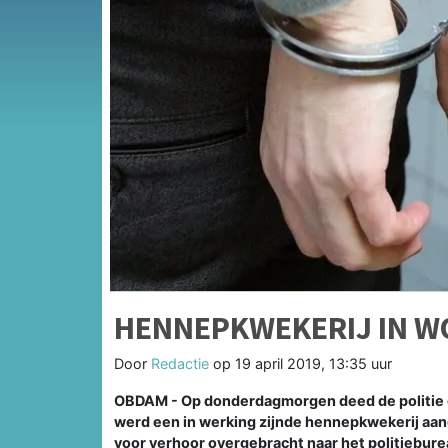
HENNEPKWEKERIJ IN W
Door
Redactie
op
19 april 2019, 13:35 uur
OBDAM - Op donderdagmorgen deed de politie o
werd een in werking zijnde hennepkwekerij aa
voor verhoor overgebracht naar het politiebure