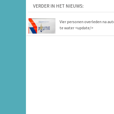
VERDER IN HET NIEUWS:
Vier personen overleden na aut
te water <update/>