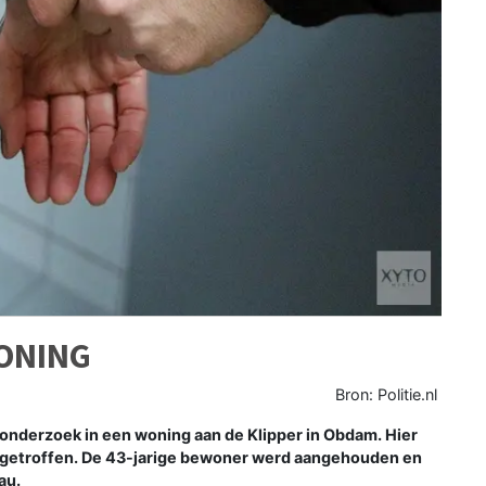
ONING
Bron: Politie.nl
nderzoek in een woning aan de Klipper in Obdam. Hier
ngetroffen. De 43-jarige bewoner werd aangehouden en
au.