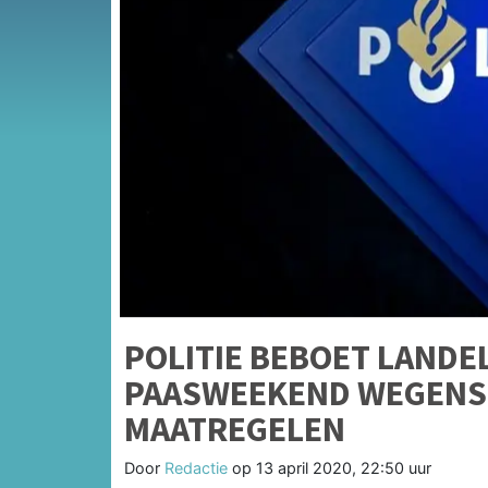
POLITIE BEBOET LANDEL
PAASWEEKEND WEGENS 
MAATREGELEN
Door
Redactie
op
13 april 2020, 22:50 uur