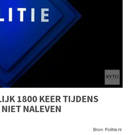
IJK 1800 KEER TIJDENS
NIET NALEVEN
Bron: Politie.nl