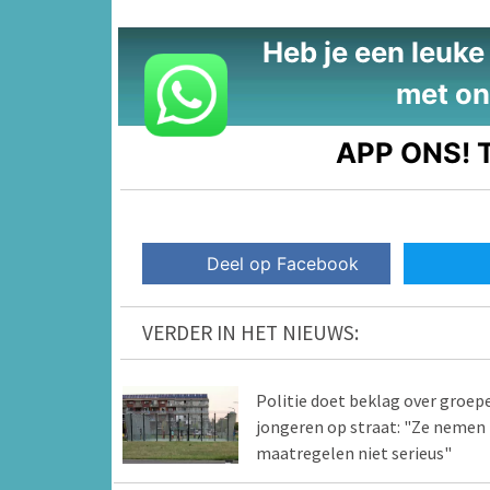
Heb je een leuke t
met on
APP ONS!
T
Deel op Facebook
VERDER IN HET NIEUWS:
Politie doet beklag over groep
jongeren op straat: "Ze nemen
maatregelen niet serieus"