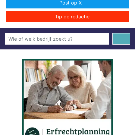
Post op X
Tip de redactie