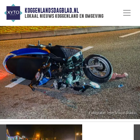
KOGGENLANDSDAGBLAD.NL
lokaal nieuws koggenland en omgeving