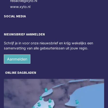
redactie@xyto.nl
www.xyto.nl
SOCIAL MEDIA
NIEUWSBRIEF AANMELDEN
Schrijf je in voor onze nieuwsbrief en krijg wekelijks een
samenvatting van alle gebeurtenissen uit jouw regio.
Aanmelden
ONLINE DAGBLADEN