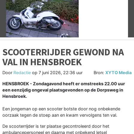
Vorige
V
SCOOTERRIJDER GEWOND NA
VAL IN HENSBROEK
Door
Redactie
op
7 juni 2026, 22:36 uur
Bron:
XYTO Media
HENSBROEK - Zondagavond heeft er omstreeks 22.00 uur
een eenzijdig ongeval plaatsgevonden op de Dorpsweg in
Hensbroek.
Een jongeman op een scooter botste door nog onbekende
oorzaak tegen de stoep aan en kwam vervolgens ten val.
De scooterrijder is ter plaatse gecontroleerd door het
ambulancepersoneel en daarna met onbekend letsel