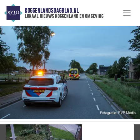
KOGGENLANDSDAGBLAD.NL
lokaal nieuws koggenland en omgeving