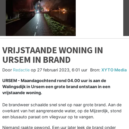
Vorige
V
VRIJSTAANDE WONING IN
URSEM IN BRAND
Door
Redactie
op
27 februari 2023, 6:01 uur
Bron:
XYTO Media
URSEM - Maandagochtend rond 04.00 uur is aan de
Walingsdijk in Ursem een grote brand ontstaan in een
vrijstaande woning.
De brandweer schaalde snel snel op naar grote brand. Aan de
overkant van het aangrensende water, op de Mijzerdijk, stond
een blusauto paraat om vliegvuur op te vangen.
Niemand raakte gewond. Een uur later leek de brand onder