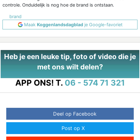
controle. Onduidelijk is nog hoe de brand is ontstaan.
brand
Maak
Koggenlandsdagblad
je Google-favoriet
Heb je een leuke tip, foto of video die je
met ons wilt delen?
APP ONS!
T.
06 - 574 71 321
Deel op Facebook
Post op X