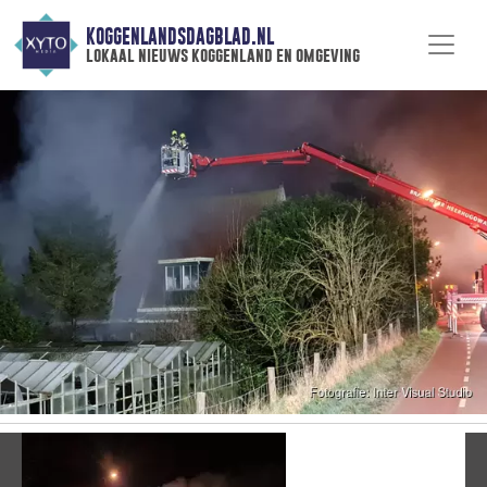
KOGGENLANDSDAGBLAD.NL
lokaal nieuws koggenland en omgeving