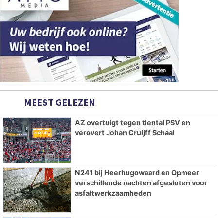
MEEST GELEZEN
AZ overtuigt tegen tiental PSV en
verovert Johan Cruijff Schaal
N241 bij Heerhugowaard en Opmeer
verschillende nachten afgesloten voor
asfaltwerkzaamheden