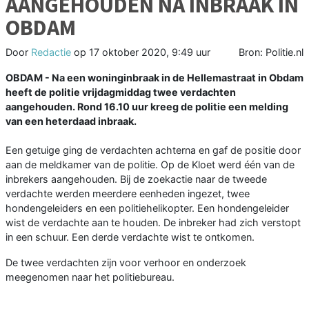
AANGEHOUDEN NA INBRAAK IN
OBDAM
Door
Redactie
op
17 oktober 2020, 9:49 uur
Bron: Politie.nl
OBDAM - Na een woninginbraak in de Hellemastraat in Obdam
heeft de politie vrijdagmiddag twee verdachten
aangehouden. Rond 16.10 uur kreeg de politie een melding
van een heterdaad inbraak.
Een getuige ging de verdachten achterna en gaf de positie door
aan de meldkamer van de politie. Op de Kloet werd één van de
inbrekers aangehouden. Bij de zoekactie naar de tweede
verdachte werden meerdere eenheden ingezet, twee
hondengeleiders en een politiehelikopter. Een hondengeleider
wist de verdachte aan te houden. De inbreker had zich verstopt
in een schuur. Een derde verdachte wist te ontkomen.
De twee verdachten zijn voor verhoor en onderzoek
meegenomen naar het politiebureau.