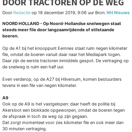
DOOR TRACTOREN OP DE WEG
Door
Redactie
op
18 december 2019, 9:06 uur
Bron:
NH Nieuws
NOORD HOLLAND - Op Noord-Hollandse snelwegen staat
steeds meer file door langzaamrijdende of stilstaande
boeren.
Op de A1 bij het knooppunt Eemnes staat ruim negen kilometer
file, omdat de boeren vanuit daar naar het Mediapark togen.
Daar zijn de eerste tractoren inmiddels gespot. De vertraging op
de snelweg is ruim een half uur.
Even verderop, op de A27 bij Hilversum, komen bestuurders
tevens in een file van negen kilometer.
A9
Ook op de A9 is het vastgelopen: daar heeft de politie bij
Akersloot een blokkade opgeworpen, omdat de boeren tegen
de afspraak in toch de weg op zijn gegaan.
Dat zorgt momenteel voor zes kilometer file en ook meer dan
30 minuten vertraging.