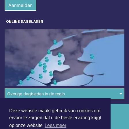
Aanmelden
ONLINE DAGBLADEN
Overige dagbladen in de regio
Deze website maakt gebruik van cookies om
Algemene voorwaarden
ervoor te zorgen dat u de beste ervaring krijgt
Disclaimer
op onze website
Lees meer