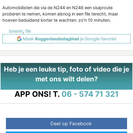
Automobilisten die via de N244 en N246 een sluiproute
proberen te nemen, komen alsnog in een file terecht, maar
hoeven beduidend korter te wachten: zo'n 10 minuten.
boeren
,
file
Maak
Koggenlandsdagblad
je Google-favoriet
Heb je een leuke tip, foto of video die je
met ons wilt delen?
APP ONS!
T.
06 - 574 71 321
Deel op Facebook