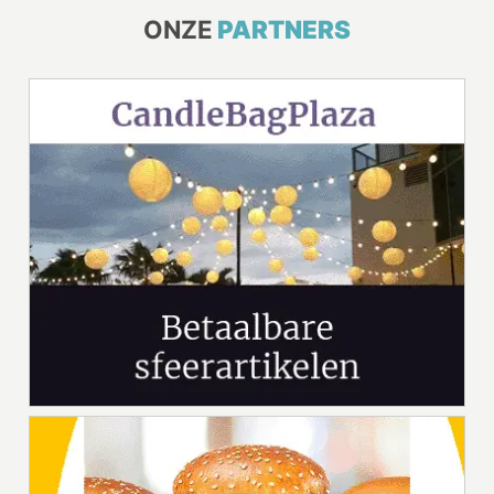
ONZE
PARTNERS