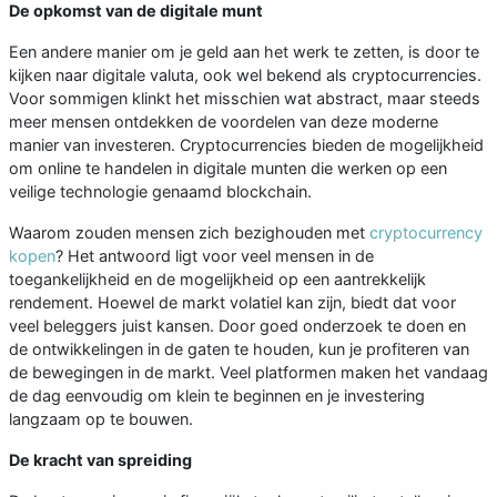
De opkomst van de digitale munt
Een andere manier om je geld aan het werk te zetten, is door te
kijken naar digitale valuta, ook wel bekend als cryptocurrencies.
Voor sommigen klinkt het misschien wat abstract, maar steeds
meer mensen ontdekken de voordelen van deze moderne
manier van investeren. Cryptocurrencies bieden de mogelijkheid
om online te handelen in digitale munten die werken op een
veilige technologie genaamd blockchain.
Waarom zouden mensen zich bezighouden met
cryptocurrency
kopen
? Het antwoord ligt voor veel mensen in de
toegankelijkheid en de mogelijkheid op een aantrekkelijk
rendement. Hoewel de markt volatiel kan zijn, biedt dat voor
veel beleggers juist kansen. Door goed onderzoek te doen en
de ontwikkelingen in de gaten te houden, kun je profiteren van
de bewegingen in de markt. Veel platformen maken het vandaag
de dag eenvoudig om klein te beginnen en je investering
langzaam op te bouwen.
De kracht van spreiding