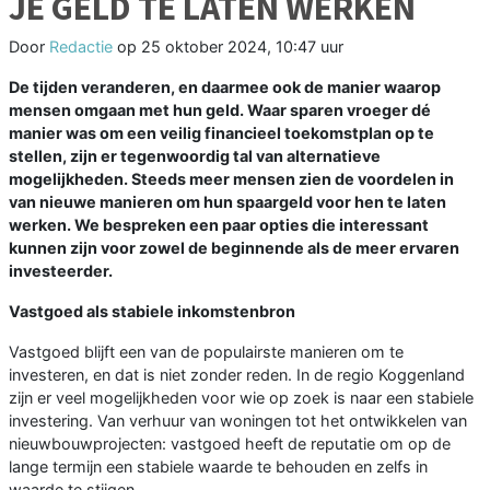
JE GELD TE LATEN WERKEN
Door
Redactie
op
25 oktober 2024, 10:47 uur
De tijden veranderen, en daarmee ook de manier waarop
mensen omgaan met hun geld. Waar sparen vroeger dé
manier was om een veilig financieel toekomstplan op te
stellen, zijn er tegenwoordig tal van alternatieve
mogelijkheden. Steeds meer mensen zien de voordelen in
van nieuwe manieren om hun spaargeld voor hen te laten
werken. We bespreken een paar opties die interessant
kunnen zijn voor zowel de beginnende als de meer ervaren
investeerder.
Vastgoed als stabiele inkomstenbron
Vastgoed blijft een van de populairste manieren om te
investeren, en dat is niet zonder reden. In de regio Koggenland
zijn er veel mogelijkheden voor wie op zoek is naar een stabiele
investering. Van verhuur van woningen tot het ontwikkelen van
nieuwbouwprojecten: vastgoed heeft de reputatie om op de
lange termijn een stabiele waarde te behouden en zelfs in
waarde te stijgen.