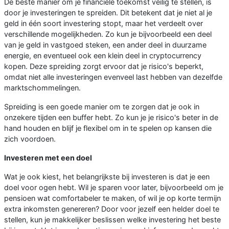
De beste manier om je financiële toekomst veilig te stellen, is
door je investeringen te spreiden. Dit betekent dat je niet al je
geld in één soort investering stopt, maar het verdeelt over
verschillende mogelijkheden. Zo kun je bijvoorbeeld een deel
van je geld in vastgoed steken, een ander deel in duurzame
energie, en eventueel ook een klein deel in cryptocurrency
kopen. Deze spreiding zorgt ervoor dat je risico's beperkt,
omdat niet alle investeringen evenveel last hebben van dezelfde
marktschommelingen.
Spreiding is een goede manier om te zorgen dat je ook in
onzekere tijden een buffer hebt. Zo kun je je risico's beter in de
hand houden en blijf je flexibel om in te spelen op kansen die
zich voordoen.
Investeren met een doel
Wat je ook kiest, het belangrijkste bij investeren is dat je een
doel voor ogen hebt. Wil je sparen voor later, bijvoorbeeld om je
pensioen wat comfortabeler te maken, of wil je op korte termijn
extra inkomsten genereren? Door voor jezelf een helder doel te
stellen, kun je makkelijker beslissen welke investering het beste