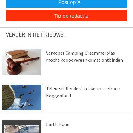
Post op X
Tip de redactie
VERDER IN HET NIEUWS:
Verkoper Camping Ursemmerplas
mocht koopovereenkomst ontbinden
Teleurstellende start kermisseizoen
Koggenland
Earth Hour