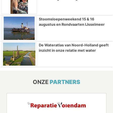
Stoomsloepenweekend 15 & 16
augustus en Rondvaarten IJsselmeer
De Wateratlas van Noord-Holland geeft
inzicht in onze relatie met water
ONZE
PARTNERS