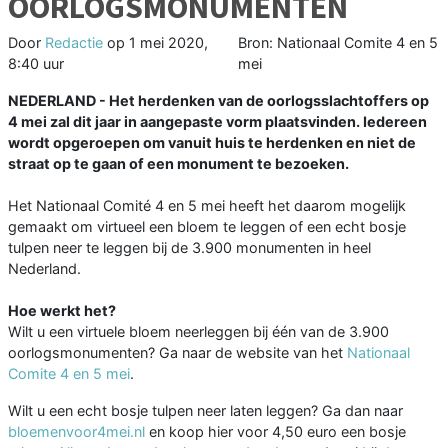
OORLOGSMONUMENTEN
Door
Redactie
op
1 mei 2020,
Bron: Nationaal Comite 4 en 5
8:40 uur
mei
NEDERLAND - Het herdenken van de oorlogsslachtoffers op
4 mei zal dit jaar in aangepaste vorm plaatsvinden. Iedereen
wordt opgeroepen om vanuit huis te herdenken en niet de
straat op te gaan of een monument te bezoeken.
Het Nationaal Comité 4 en 5 mei heeft het daarom mogelijk
gemaakt om virtueel een bloem te leggen of een echt bosje
tulpen neer te leggen bij de 3.900 monumenten in heel
Nederland.
Hoe werkt het?
Wilt u een virtuele bloem neerleggen bij één van de 3.900
oorlogsmonumenten? Ga naar de website van het
Nationaal
Comite 4 en 5 mei
.
Wilt u een echt bosje tulpen neer laten leggen? Ga dan naar
bloemenvoor4mei.nl
en koop hier voor 4,50 euro een bosje