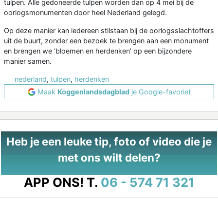
tulpen. Alle gedoneerde tulpen worden dan op 4 mei bij de
oorlogsmonumenten door heel Nederland gelegd.
Op deze manier kan iedereen stilstaan bij de oorlogsslachtoffers
uit de buurt, zonder een bezoek te brengen aan een monument
en brengen we ‘bloemen en herdenken’ op een bijzondere
manier samen.
nederland
,
tulpen
,
herdenken
Maak
Koggenlandsdagblad
je Google-favoriet
Heb je een leuke tip, foto of video die je
met ons wilt delen?
APP ONS!
T.
06 - 574 71 321