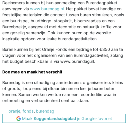
Deelnemers kunnen bij hun aanmelding een Burendagpakket
aanvragen via
www.burendag.nl
. Het pakket bevat handige en
feestelijke materialen die contact tussen buren stimuleren, zoals
een buurtspel, buurtbingo, stoepkrijt, bloemzaadjes en een
Burenboekje, aangevuld met decoratie en natuurlijk koffie voor
een gezellig samenzijn. Ook kunnen buren op de website
inspiratie opdoen voor leuke burendagactiviteiten.
Buren kunnen bij het Oranje Fonds een bijdrage tot €350 aan te
vragen voor het organiseren van een Burendagactiviteit, zolang
het budget beschikbaar is via www.burendag.nl.
Doe mee en maak het verschil
Burendag is een uitnodiging aan iedereen: organiseer iets kleins
of groots, loop eens bij elkaar binnen en leer je buren beter
kennen. Samen werken we toe naar een recordeditie waarin
ontmoeting en verbondenheid centraal staan.
oranje
,
fonds
,
burendag
Maak
Koggenlandsdagblad
je Google-favoriet