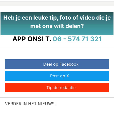
Heb je een leuke tip, foto of video die je
met ons wilt delen?
APP ONS!
T.
06 - 574 71 321
Deel op Facebook
Post op X
Tip de redactie
VERDER IN HET NIEUWS: