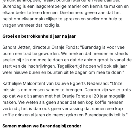
Burendag is een laagdrempelige manier om kennis te maken en
elkaar beter te leren kennen. Deelnemers geven aan dat het
helpt om elkaar makkelijker te spreken en sneller om hulp te
vragen wanneer dat nodig is.
Groei en betrokkenheid jaar na jaar
Sandra Jetten, directeur Oranje Fonds: "Burendag is voor veel
buren een traditie geworden. We merken dat mensen er steeds
sneller bij zijn om mee te doen en dat de animo groot is vanaf de
start van de inschrijvingen. Tegelijkertijd hopen wij ook elk jaar
weer nieuwe buren en buurten uit te dagen om mee te doen."
Kathelijne Malcontent van Douwe Egberts Nederland: "Onze
missie is om mensen samen te brengen. Daarom zijn we er trots
op dat we dit samen met het Oranje Fonds al 20 jaar mogelijk
maken. We weten als geen ander dat een kop koffie mensen
verbindt; het is dan ook geen verrassing dat samen een kop
koffie drinken al jaren de meest gekozen Burendagactiviteit is."
Samen maken we Burendag bijzonder