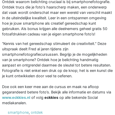
Ontdek waarom belichting cruciaal is bij smartphonefotografie.
Ontdek trucs die je foto's haarscherp maken, een onderwerp
dat vaak wordt onderschat maar een wereld van verschil maakt
in de uiteindelijke kwaliteit. Leer in een ontspannen omgeving
hoe je jouw smartphone als creatief gereedschap kunt
gebruiken. Als bonus krijgen alle deelnemers geheel gratis 50
fotoafdrukken cadeau van je eigen smartphone foto’s!
“Kennis van het gereedschap stimuleert de creativiteit." Deze
uitspraak deelt Fred al jaren tijdens zijn
smartphonefotografiecursussen. Begrijp je de mogelijkheden
van je smartphone? Ontdek hoe je belichting handmatig
aanpast en ontgrendel daarmee de sleutel tot betere resultaten.
Fotografie is niet enkel een druk op de knop; het is een kunst die
je kunt ontwikkelen door veel te oefenen.
Doe ook een keer mee aan de cursus en maak na afloop
gegarandeerd betere foto’s. Bekijk alle informatie en datums via
www.eckkies.nl
of volg
eckkies
op alle bekende Social
mediakanalen.
smartphone
,
ontdek