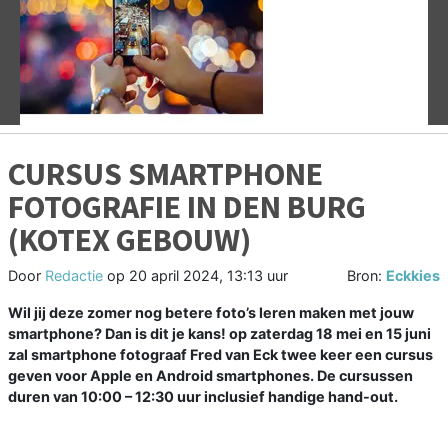
Vorige
V
CURSUS SMARTPHONE
FOTOGRAFIE IN DEN BURG
(KOTEX GEBOUW)
Door
Redactie
op
20 april 2024, 13:13 uur
Bron:
Eckkies
Wil jij deze zomer nog betere foto’s leren maken met jouw
smartphone? Dan is dit je kans! op zaterdag 18 mei en 15 juni
zal smartphone fotograaf Fred van Eck twee keer een cursus
geven voor Apple en Android smartphones. De cursussen
duren van 10:00 – 12:30 uur inclusief handige hand-out.