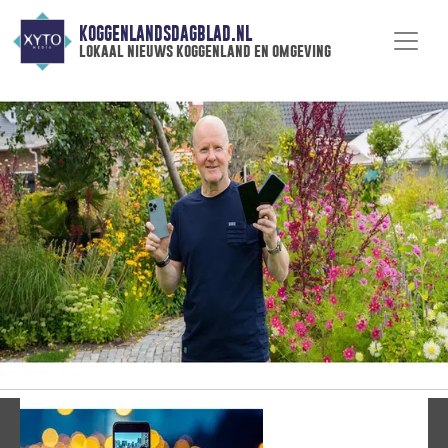
KOGGENLANDSDAGBLAD.NL
lokaal nieuws koggenland en omgeving