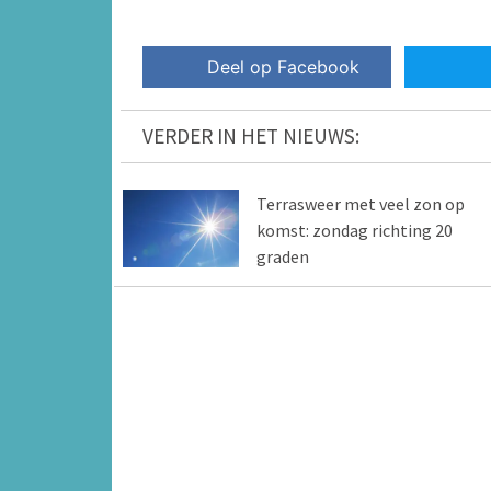
Deel op Facebook
VERDER IN HET NIEUWS:
Terrasweer met veel zon op
komst: zondag richting 20
graden