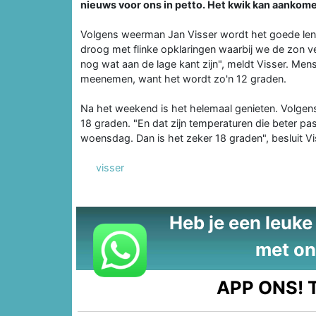
nieuws voor ons in petto. Het kwik kan aankom
Volgens weerman Jan Visser wordt het goede lent
droog met flinke opklaringen waarbij we de zon ve
nog wat aan de lage kant zijn", meldt Visser. Men
meenemen, want het wordt zo'n 12 graden.
Na het weekend is het helemaal genieten. Volgens
18 graden. "En dat zijn temperaturen die beter pass
woensdag. Dan is het zeker 18 graden", besluit Vi
visser
Heb je een leuke t
met on
APP ONS!
T