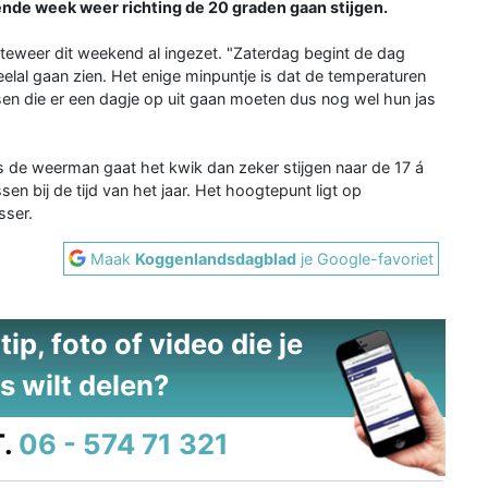
ende week weer richting de 20 graden gaan stijgen.
eweer dit weekend al ingezet. "Zaterdag begint de dag
elal gaan zien. Het enige minpuntje is dat de temperaturen
sen die er een dagje op uit gaan moeten dus nog wel hun jas
 de weerman gaat het kwik dan zeker stijgen naar de 17 á
en bij de tijd van het jaar. Het hoogtepunt ligt op
sser.
Maak
Koggenlandsdagblad
je Google-favoriet
ip, foto of video die je
s wilt delen?
.
06 - 574 71 321