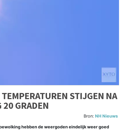
: TEMPERATUREN STIJGEN NA
 20 GRADEN
Bron:
NH Nieuws
 bewolking hebben de weergoden eindelijk weer goed