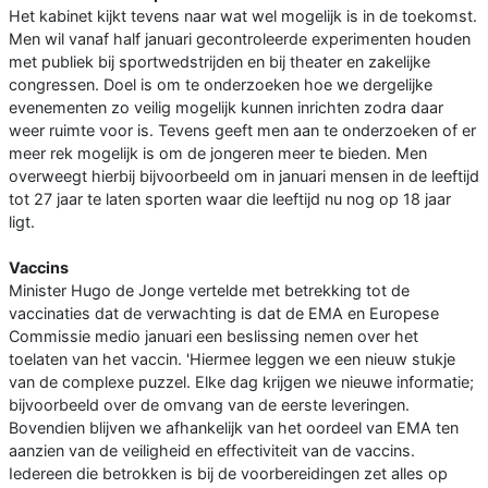
Het kabinet kijkt tevens naar wat wel mogelijk is in de toekomst.
Men wil vanaf half januari gecontroleerde experimenten houden
met publiek bij sportwedstrijden en bij theater en zakelijke
congressen. Doel is om te onderzoeken hoe we dergelijke
evenementen zo veilig mogelijk kunnen inrichten zodra daar
weer ruimte voor is. Tevens geeft men aan te onderzoeken of er
meer rek mogelijk is om de jongeren meer te bieden. Men
overweegt hierbij bijvoorbeeld om in januari mensen in de leeftijd
tot 27 jaar te laten sporten waar die leeftijd nu nog op 18 jaar
ligt.
Vaccins
Minister Hugo de Jonge vertelde met betrekking tot de
vaccinaties dat de verwachting is dat de EMA en Europese
Commissie medio januari een beslissing nemen over het
toelaten van het vaccin. 'Hiermee leggen we een nieuw stukje
van de complexe puzzel. Elke dag krijgen we nieuwe informatie;
bijvoorbeeld over de omvang van de eerste leveringen.
Bovendien blijven we afhankelijk van het oordeel van EMA ten
aanzien van de veiligheid en effectiviteit van de vaccins.
Iedereen die betrokken is bij de voorbereidingen zet alles op