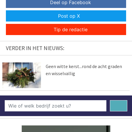
Deel op Facebook
Post op X
Tip de redactie
VERDER IN HET NIEUWS:
Geen witte kerst...rond de acht graden
en wisselvallig