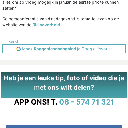
alles om zo vroeg mogelijk in januari de eerste prik te kunnen
zetten.'
De persconferentie van dinsdagavond is terug te lezen op de
website van de
Rijksoverheid
.
kerst
Maak
Koggenlandsdagblad
je Google-favoriet
Heb je een leuke tip, foto of video die je
met ons wilt delen?
APP ONS!
T.
06 - 574 71 321