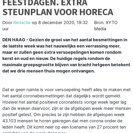
FEESTDAGEN. EXTRA
STEUNPLAN VOOR HORECA
Door
Redactie
op
8 december 2020, 19:32
Bron: XYTO
uur
Media
DEN HAAG - Gezien de groei van het aantal besmettingen in
de laatste week was het nauwelijks een verrassing meer,
maar er zullen geen extra versoepelingen komen rondom
kerst en oud en nieuw. De huidige regels rondom de
maximale groepsgrootte blijven van kracht hetgeen betekent
dat we drie mensen thuis mogen ontvangen.
Dat er geen ruimte is voor versoepeling heeft alles te maken met
het aantal coronabesmettingen dat dagelijks wordt gemeld.
Hoewel het aantal positieve coronatests vorige week lager lag
dan de weken daarvoor, zijn er de afgelopen week meer mensen
positief getest. Om precies te zijn hebben de afgelopen week
43.103 mensen te horen gekregen dat men corona onder de
leden heeft. Dit komt neer op een toename van 27 procent ten