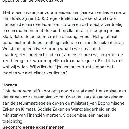
opzichte van de week daarvoor.
'Het is een zwaar jaar voor mensen. Een jaar van verlies en rouw.
Inmiddels zijn er 10.000 lege stoelen aan de kersttafel door
mensen die zijn overleden aan corona en dat is extra verdrietig
en een reden om met de kerst bij elkaar te zijn', begon premier
Mark Rutte de persconferentie dinsdagavond. 'Het gaat niet
goed, niet met de besmettingscijfers en niet in de ziekenhuizen.
We staan op een tweesprong waarin we ons aan de
maatregelen moeten houden of anders komen wij nog voor de
kerst terug met waar mogelijk extra maatregelen. En dat is niet
wat wij willen. Wij willen half januari meer ruimte, maar dat
moeten we met elkaar verdienen.'
Horeca
Ook de horeca blijft voorlopig nog dicht al geeft het kabinet aan
dat er een extra steunplan komt. Over de laatste aanpassingen
aan de steunmaatregelen geven de ministers van Economische
Zaken en Klimaat, Sociale Zaken en Werkgelegenheid en de
minister van Financiën morgen, 9 december, een nadere
toelichting.
Gecontroleerde experimenten