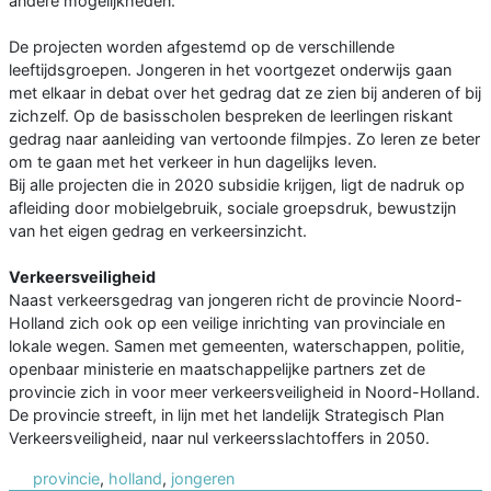
andere mogelijkheden.
De projecten worden afgestemd op de verschillende
leeftijdsgroepen. Jongeren in het voortgezet onderwijs gaan
met elkaar in debat over het gedrag dat ze zien bij anderen of bij
zichzelf. Op de basisscholen bespreken de leerlingen riskant
gedrag naar aanleiding van vertoonde filmpjes. Zo leren ze beter
om te gaan met het verkeer in hun dagelijks leven.
Bij alle projecten die in 2020 subsidie krijgen, ligt de nadruk op
afleiding door mobielgebruik, sociale groepsdruk, bewustzijn
van het eigen gedrag en verkeersinzicht.
Verkeersveiligheid
Naast verkeersgedrag van jongeren richt de provincie Noord-
Holland zich ook op een veilige inrichting van provinciale en
lokale wegen. Samen met gemeenten, waterschappen, politie,
openbaar ministerie en maatschappelijke partners zet de
provincie zich in voor meer verkeersveiligheid in Noord-Holland.
De provincie streeft, in lijn met het landelijk Strategisch Plan
Verkeersveiligheid, naar nul verkeersslachtoffers in 2050.
provincie
,
holland
,
jongeren