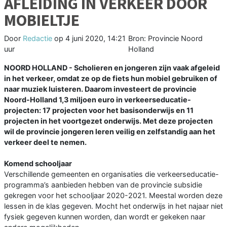
AFLEIDING IN VERKEER DOOR
MOBIELTJE
Door
Redactie
op
4 juni 2020, 14:21
Bron: Provincie Noord
uur
Holland
NOORD HOLLAND - Scholieren en jongeren zijn vaak afgeleid
in het verkeer, omdat ze op de fiets hun mobiel gebruiken of
naar muziek luisteren. Daarom investeert de provincie
Noord-Holland 1,3 miljoen euro in verkeerseducatie-
projecten: 17 projecten voor het basisonderwijs en 11
projecten in het voortgezet onderwijs. Met deze projecten
wil de provincie jongeren leren veilig en zelfstandig aan het
verkeer deel te nemen.
Komend schooljaar
Verschillende gemeenten en organisaties die verkeerseducatie-
programma’s aanbieden hebben van de provincie subsidie
gekregen voor het schooljaar 2020-2021. Meestal worden deze
lessen in de klas gegeven. Mocht het onderwijs in het najaar niet
fysiek gegeven kunnen worden, dan wordt er gekeken naar