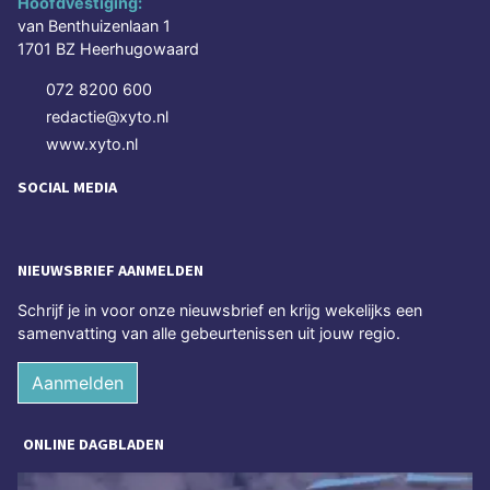
Hoofdvestiging:
van Benthuizenlaan 1
1701 BZ Heerhugowaard
072 8200 600
redactie@xyto.nl
www.xyto.nl
SOCIAL MEDIA
NIEUWSBRIEF AANMELDEN
Schrijf je in voor onze nieuwsbrief en krijg wekelijks een
samenvatting van alle gebeurtenissen uit jouw regio.
Aanmelden
ONLINE DAGBLADEN