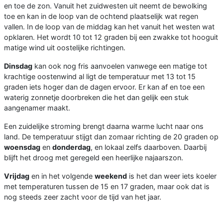
en toe de zon. Vanuit het zuidwesten uit neemt de bewolking
toe en kan in de loop van de ochtend plaatselijk wat regen
vallen. In de loop van de middag kan het vanuit het westen wat
opklaren. Het wordt 10 tot 12 graden bij een zwakke tot hooguit
matige wind uit oostelijke richtingen.
Dinsdag
kan ook nog fris aanvoelen vanwege een matige tot
krachtige oostenwind al ligt de temperatuur met 13 tot 15
graden iets hoger dan de dagen ervoor. Er kan af en toe een
waterig zonnetje doorbreken die het dan gelijk een stuk
aangenamer maakt.
Een zuidelijke stroming brengt daarna warme lucht naar ons
land. De temperatuur stijgt dan zomaar richting de 20 graden op
woensdag
en
donderdag
, en lokaal zelfs daarboven. Daarbij
blijft het droog met geregeld een heerlijke najaarszon.
Vrijdag
en in het volgende
weekend
is het dan weer iets koeler
met temperaturen tussen de 15 en 17 graden, maar ook dat is
nog steeds zeer zacht voor de tijd van het jaar.