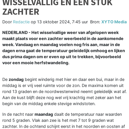
WISSELVALLIG EN EEN STUK
ZACHTER
Door
Redactie
op
13 oktober 2024, 7:45 uur
Bron:
XYTO Media
NEDERLAND - Het wisselvallige weer van afgelopen week
maakt plaats voor een zachter weerbeeld in de aankomende
week. Vandaag en maandag voelen nog fris aan, maar in de
dagen erna gaat de temperatuur geleidelijk omhoog en lijken
dus prima dagen om er even op uit te trekken, bijvoorbeeld
voor een mooie herfstwandeling.
De
zondag
begint winderig met hier en daar een bui, maar in de
middag is er vrij veel ruimte voor de zon. De maxima komen uit
rond 13 graden en de noordwestenwind neemt geleidelijk wat af.
Aan de kust blijft deze nog wel vrij krachtig met zeker aan het
begin van de middag enkele stevige windstoten.
In de nacht naar
maandag
daalt de temperatuur naar waarden
rond 5 graden. Vlak aan zee is het met 7 tot 9 graden wat
zachter. In de ochtend schijnt eerst in het noorden en oosten af