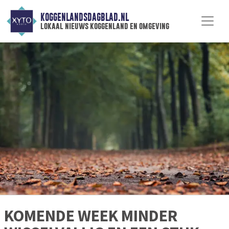
KOGGENLANDSDAGBLAD.NL
lokaal nieuws koggenland en omgeving
KOMENDE WEEK MINDER