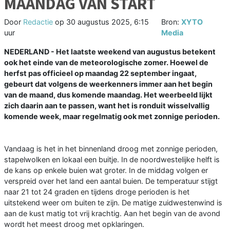
MAANDAG VAN START
Door
Redactie
op
30 augustus 2025, 6:15
Bron:
XYTO
uur
Media
NEDERLAND - Het laatste weekend van augustus betekent
ook het einde van de meteorologische zomer. Hoewel de
herfst pas officieel op maandag 22 september ingaat,
gebeurt dat volgens de weerkenners immer aan het begin
van de maand, dus komende maandag. Het weerbeeld lijkt
zich daarin aan te passen, want het is ronduit wisselvallig
komende week, maar regelmatig ook met zonnige perioden.
Vandaag is het in het binnenland droog met zonnige perioden,
stapelwolken en lokaal een buitje. In de noordwestelijke helft is
de kans op enkele buien wat groter. In de middag volgen er
verspreid over het land een aantal buien. De temperatuur stijgt
naar 21 tot 24 graden en tijdens droge perioden is het
uitstekend weer om buiten te zijn. De matige zuidwestenwind is
aan de kust matig tot vrij krachtig. Aan het begin van de avond
wordt het meest droog met opklaringen.