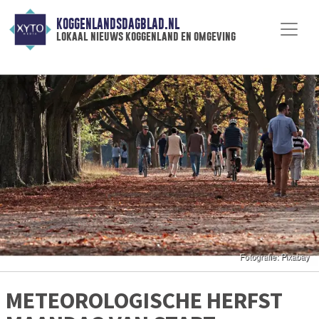
KOGGENLANDSDAGBLAD.NL
lokaal nieuws koggenland en omgeving
METEOROLOGISCHE HERFST