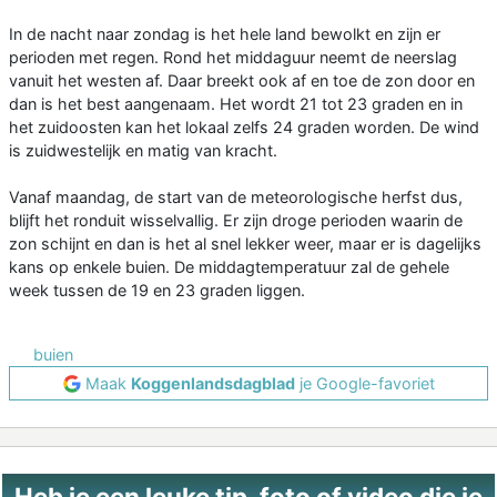
In de nacht naar zondag is het hele land bewolkt en zijn er
perioden met regen. Rond het middaguur neemt de neerslag
vanuit het westen af. Daar breekt ook af en toe de zon door en
dan is het best aangenaam. Het wordt 21 tot 23 graden en in
het zuidoosten kan het lokaal zelfs 24 graden worden. De wind
is zuidwestelijk en matig van kracht.
Vanaf maandag, de start van de meteorologische herfst dus,
blijft het ronduit wisselvallig. Er zijn droge perioden waarin de
zon schijnt en dan is het al snel lekker weer, maar er is dagelijks
kans op enkele buien. De middagtemperatuur zal de gehele
week tussen de 19 en 23 graden liggen.
buien
Maak
Koggenlandsdagblad
je Google-favoriet
Heb je een leuke tip, foto of video die je