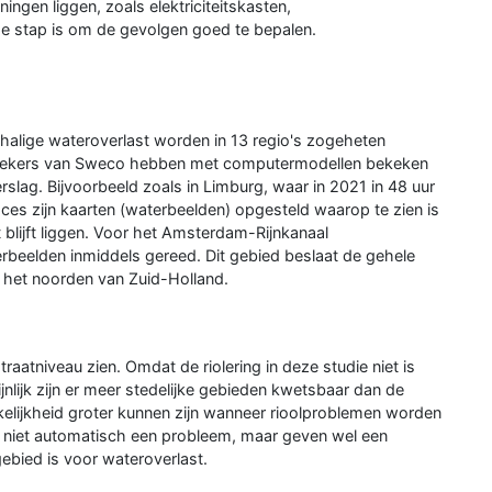
ningen liggen, zoals elektriciteitskasten,
e stap is om de gevolgen goed te bepalen.
halige wateroverlast worden in 13 regio's zogeheten
zoekers van Sweco hebben met computermodellen bekeken
rslag. Bijvoorbeeld zoals in Limburg, waar in 2021 in 48 uur
proces zijn kaarten (waterbeelden) opgesteld waarop te zien is
blijft liggen. Voor het Amsterdam-Rijnkanaal
beelden inmiddels gereed. Dit gebied beslaat de gehele
 het noorden van Zuid-Holland.
traatniveau zien. Omdat de riolering in deze studie niet is
nlijk zijn er meer stedelijke gebieden kwetsbaar dan de
kelijkheid groter kunnen zijn wanneer rioolproblemen worden
 niet automatisch een probleem, maar geven wel een
ebied is voor wateroverlast.