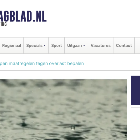
AGBLAD.NL
ing
Regionaal
Specials
Sport
Uitgaan
Vacatures
Contact
pen maatregelen tegen overlast bepalen