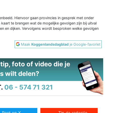
enbeeld. Hiervoor gaan provincies in gesprek met onder
kaart te brengen wat de mogelijke gevolgen zijn bij uitval
izen en dijken. Vervolgens wordt besproken welke gevolgen
Maak
Koggenlandsdagblad
je Google-favoriet
ip, foto of video die je
s wilt delen?
.
06 - 574 71 321
Post op X
Tip de redactie