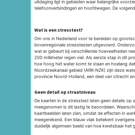
uitdaging ligt in gebieden waar belangrijke voorzie
telefoonverbindingen en hoofdwegen. De volgend
Wat is een stresstest?
Om ons in Nederland voor te bereiden op grootsc
bovenregionale stresstesten uitgevoerd. Onder
wat er gebeurt bij verschillende hoeveelheden nee
200 millimeter regen viel. Als eerste stap in dit 
hoe hoog het water komt te staan en hoelang dat 
Noordzeekanaal gebied (ARK-NZK) zijn deze water
provincie Noord-Holland, een deel van Utrecht en
Geen detail op straatniveau
De kaarten in de stresstest laten geen details op s
meegenomen is dit lastig te beoordelen. Waarschij
kaartbeelden laten zien, omdat de effecten in wer
meegerekend. Een blauw vlak betekent overigens
duidelijk algemeen beeld van hoe kwetsbaar het g