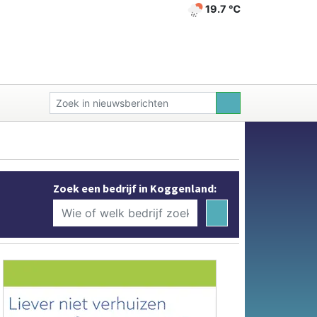
19.7 ℃
Zoek een bedrijf in Koggenland: