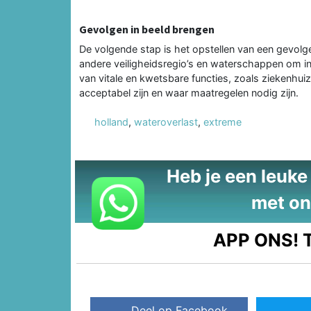
Gevolgen in beeld brengen
De volgende stap is het opstellen van een gevolg
andere veiligheidsregio’s en waterschappen om in 
van vitale en kwetsbare functies, zoals ziekenhu
acceptabel zijn en waar maatregelen nodig zijn.
holland
,
wateroverlast
,
extreme
Heb je een leuke t
met on
APP ONS!
T
Deel op Facebook