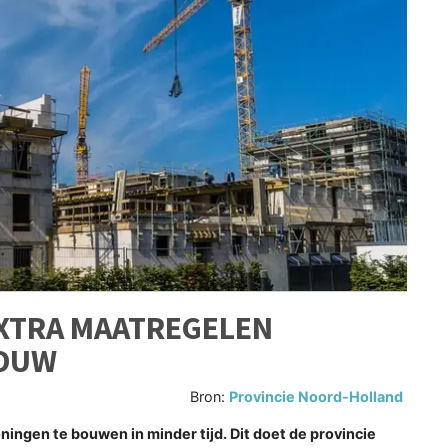
EXTRA MAATREGELEN
BOUW
Bron:
Provincie Noord-Holland
ingen te bouwen in minder tijd. Dit doet de provincie