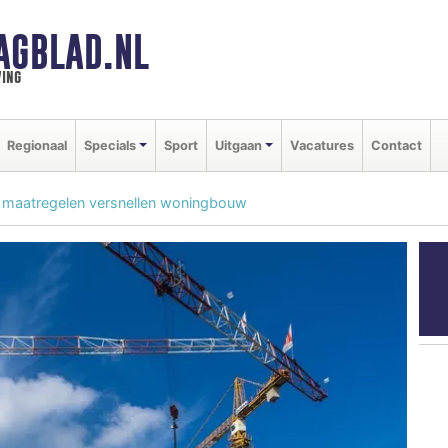
AGBLAD.NL
ing
Regionaal
Specials
Sport
Uitgaan
Vacatures
Contact
a maatregelen versnellen woningbouw