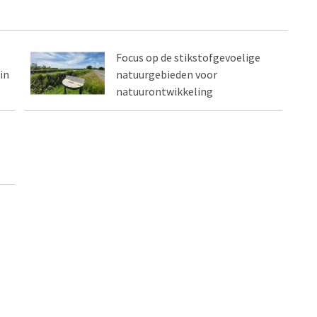
Focus op de stikstofgevoelige
in
natuurgebieden voor
natuurontwikkeling