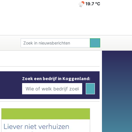
19.7 ℃
Zoek een bedrijf in Koggenland: