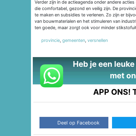
Verder zijn in de actieagenda onder andere act
die comfortabel, gezond en veilig zijn. De provinci
te maken en subsidies te verlenen. Zo zijn er bij
van bouwmaterialen en het stimuleren van industri
ten goede, maar zorgt ook voor minder stikstofui
provincie
,
gemeenten
,
versnellen
Heb je een leuke t
met on
APP ONS!
T
Deel op Facebook