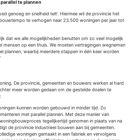
parallel te plannen
oed genoeg en snelheid telt’. Hiermee wil de provincie het
bouwtempo te verhogen naar 23.500 woningen per jaar tot
ijk dat we alle mogelijkheden benutten om zo veel mogelijk
el mensen op een thuis. We moeten vertragingen wegnemen
lel plannen, waarbij meerdere stappen in één keer worden
”
ning. De provincie, gemeenten en bouwers werken al hard
echter meer worden gedaan om de gestelde doelen te
:
ningen kunnen worden gebouwd in minder tijd. Zo
imenteren met parallel plannen. Met deze manier van
woningbouwproces tegelijkertijd genomen in plaats van na
edigt de provincie industrieel bouwen aan bij gemeenten.
olledige woningen gemaakt in een fabriek en vervolgens