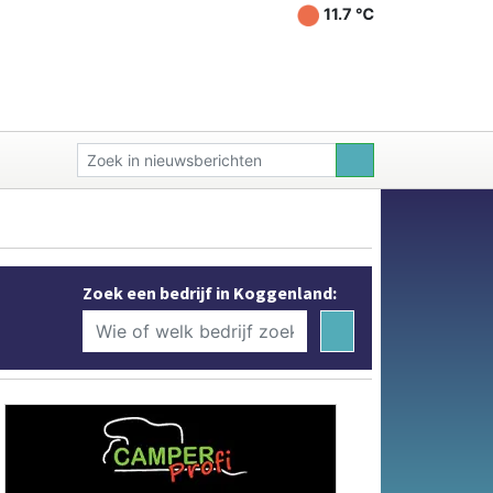
11.7 ℃
Zoek een bedrijf in Koggenland: