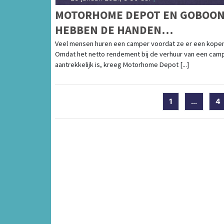
MOTORHOME DEPOT EN GOBOO
HEBBEN DE HANDEN
INEENGESLAGEN
Veel mensen huren een camper voordat ze er een kopen
Omdat het netto rendement bij de verhuur van een cam
aantrekkelijk is, kreeg Motorhome Depot [...]
1
...
4