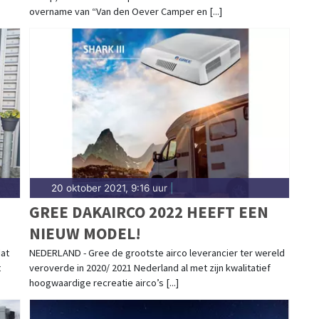
overname van “Van den Oever Camper en [...]
20 oktober 2021, 9:16 uur
|
GREE DAKAIRCO 2022 HEEFT EEN
NIEUW MODEL!
dat
NEDERLAND - Gree de grootste airco leverancier ter wereld
t
veroverde in 2020/ 2021 Nederland al met zijn kwalitatief
hoogwaardige recreatie airco’s [...]