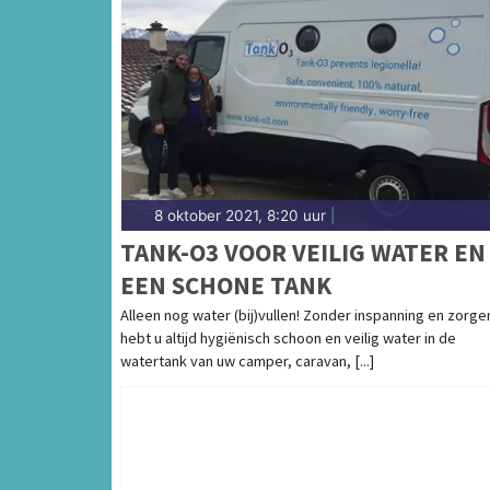
8 oktober 2021, 8:20 uur
|
TANK-O3 VOOR VEILIG WATER EN
EEN SCHONE TANK
Alleen nog water (bij)vullen! Zonder inspanning en zorge
hebt u altijd hygiënisch schoon en veilig water in de
watertank van uw camper, caravan, [...]