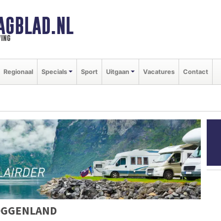
AGBLAD.NL
ing
Regionaal
Specials
Sport
Uitgaan
Vacatures
Contact
OGGENLAND