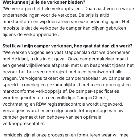
Wat kunnen jullie de verkoper bieden?
“We verzorgen het hele verkooptraject. Daarnaast voeren wij de
onderhandelingen voor de verkoper. De prijs is altijd
marktconform en wij doen alleen serieuze bezichtigingen. Het
mooiste is dat de verkoper de camper kan blijven gebruiken
tijdens de verkoopperiode”.
Stel ik wil mijn camper verkopen, hoe gaat dat dan zijn werk?
“We werken volgens een vast stappenplan dat we doornemen
met de klant, u dus in dit geval. Onze campermakelaar maakt
een geheel vrijblijvende afspraak met u en bespreekt tijdens het
bezoek het hele verkooptraject met u en beantwoordt alle
vragen. Vervolgens taxeert de campermakelaar uw camper en
spreekt in overleg en gezamenlijkheid met u een opbrengst en
marktconforme verkoopprijs af. De camper-specificaties
worden genoteerd en een volledige CamperCheck ,
vochtmeting en RDW registratiecontrole wordt uitgevoerd.
Vervolgens wordt er een uitgebreide fotoreportage van uw
camper gemaakt ten behoeve van een optimale
verkooppresentatie”.
Inmiddels zijn al onze processen en formulieren waar wij mee