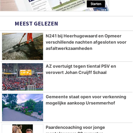
MEEST GELEZEN
N241 bij Heerhugowaard en Opmeer
verschillende nachten afgesloten voor
asfaltwerkzaamheden
AZ overtuigt tegen tiental PSV en
verovert Johan Cruijff Schaal
Gemeente staat open voor verkenning
mogelijke aankoop Ursemmerhof
Paardencoaching voor jonge