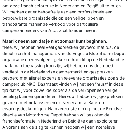
om deze franchiseformule in Nederland en België uit te rollen.
Wij merken dat er behoefte is aan een professionele een
betrouwbare organisatie die op een veilige, open en
transparante manier de verkoop voor particuliere
camperaanbieders van A tot Z uit handen neemt”
Maar ik neem aan dat je niet zomaar kunt beginnen.
“Nee, wij hebben heel veel gesprekken gevoerd met o.a. de
directie en het management van de Engelse Motorhome Depot
organisatie en vervolgens gekeken hoe dit op de Nederlandse
markt van toepassing kon zijn, wij hebben ons dus goed
verdiept in de Nederlandse campermarkt en gesprekken
gevoerd met allerlei experts en relevante organisaties zoals de
camperclub NKC. Daarnaast vinden wij het een “must” in deze
tijd dat wij voor zowel de koper als de verkoper een veilige
betaling kunnen garanderen. Hiervoor hebben wij gesprekken
gevoerd met notarissen en de Nederlandse Bank en
ervaringsdeskundigen. Na overeenstemming met de Engelse
directie van Motorhome Depot hebben wij besloten de
franchiseformule in Nederland en België te gaan exploiteren.
Alvorens aan de slag te kunnen hebben wij een intensieve