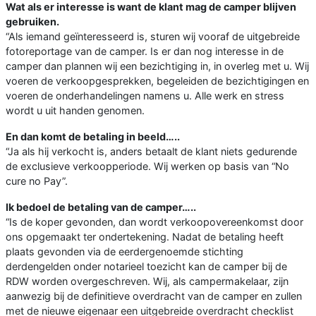
Wat als er interesse is want de klant mag de camper blijven
gebruiken.
“Als iemand geïnteresseerd is, sturen wij vooraf de uitgebreide
fotoreportage van de camper. Is er dan nog interesse in de
camper dan plannen wij een bezichtiging in, in overleg met u. Wij
voeren de verkoopgesprekken, begeleiden de bezichtigingen en
voeren de onderhandelingen namens u. Alle werk en stress
wordt u uit handen genomen.
En dan komt de betaling in beeld…..
“Ja als hij verkocht is, anders betaalt de klant niets gedurende
de exclusieve verkoopperiode. Wij werken op basis van “No
cure no Pay”.
Ik bedoel de betaling van de camper…..
“Is de koper gevonden, dan wordt verkoopovereenkomst door
ons opgemaakt ter ondertekening. Nadat de betaling heeft
plaats gevonden via de eerdergenoemde stichting
derdengelden onder notarieel toezicht kan de camper bij de
RDW worden overgeschreven. Wij, als campermakelaar, zijn
aanwezig bij de definitieve overdracht van de camper en zullen
met de nieuwe eigenaar een uitgebreide overdracht checklist