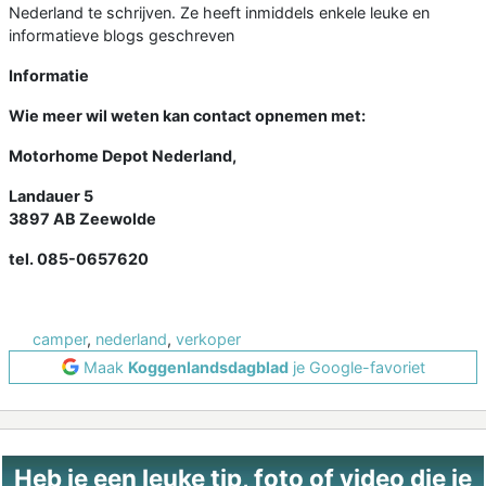
Nederland te schrijven. Ze heeft inmiddels enkele leuke en
informatieve blogs geschreven
Informatie
Wie meer wil weten kan contact opnemen met:
Motorhome Depot Nederland,
Landauer 5
3897 AB Zeewolde
tel. 085-0657620
camper
,
nederland
,
verkoper
Maak
Koggenlandsdagblad
je Google-favoriet
Heb je een leuke tip, foto of video die je