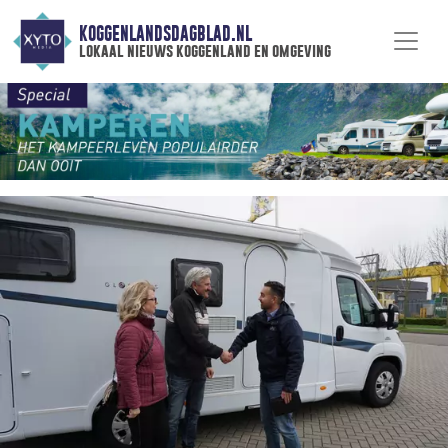
KOGGENLANDSDAGBLAD.NL
lokaal nieuws koggenland en omgeving