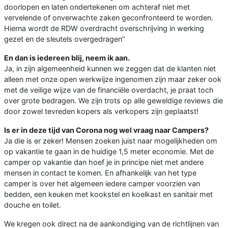
doorlopen en laten ondertekenen om achteraf niet met
vervelende of onverwachte zaken geconfronteerd te worden.
Hierna wordt de RDW overdracht overschrijving in werking
gezet en de sleutels overgedragen”
En dan is iedereen blij, neem ik aan.
Ja, in zijn algemeenheid kunnen we zeggen dat de klanten niet
alleen met onze open werkwijze ingenomen zijn maar zeker ook
met de veilige wijze van de financiële overdacht, je praat toch
over grote bedragen. We zijn trots op alle geweldige reviews die
door zowel tevreden kopers als verkopers zijn geplaatst!
Is er in deze tijd van Corona nog wel vraag naar Campers?
Ja die is er zeker! Mensen zoeken juist naar mogelijkheden om
op vakantie te gaan in de huidige 1,5 meter economie. Met de
camper op vakantie dan hoef je in principe niet met andere
mensen in contact te komen. En afhankelijk van het type
camper is over het algemeen iedere camper voorzien van
bedden, een keuken met kookstel en koelkast en sanitair met
douche en toilet.
We kregen ook direct na de aankondiging van de richtlijnen van