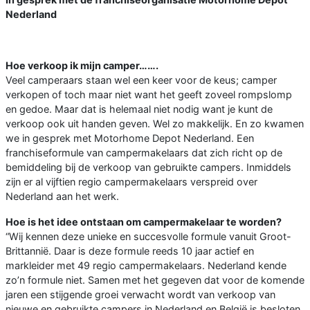
Nederland
Hoe verkoop ik mijn camper…….
Veel camperaars staan wel een keer voor de keus; camper
verkopen of toch maar niet want het geeft zoveel rompslomp
en gedoe. Maar dat is helemaal niet nodig want je kunt de
verkoop ook uit handen geven. Wel zo makkelijk. En zo kwamen
we in gesprek met Motorhome Depot Nederland. Een
franchiseformule van campermakelaars dat zich richt op de
bemiddeling bij de verkoop van gebruikte campers. Inmiddels
zijn er al vijftien regio campermakelaars verspreid over
Nederland aan het werk.
Hoe is het idee ontstaan om campermakelaar te worden?
“Wij kennen deze unieke en succesvolle formule vanuit Groot-
Brittannië. Daar is deze formule reeds 10 jaar actief en
markleider met 49 regio campermakelaars. Nederland kende
zo’n formule niet. Samen met het gegeven dat voor de komende
jaren een stijgende groei verwacht wordt van verkoop van
nieuwe en gebruikte campers in Nederland en België is besloten