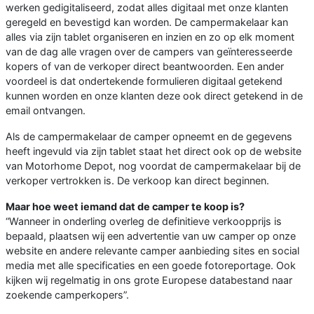
werken gedigitaliseerd, zodat alles digitaal met onze klanten
geregeld en bevestigd kan worden. De campermakelaar kan
alles via zijn tablet organiseren en inzien en zo op elk moment
van de dag alle vragen over de campers van geïnteresseerde
kopers of van de verkoper direct beantwoorden. Een ander
voordeel is dat ondertekende formulieren digitaal getekend
kunnen worden en onze klanten deze ook direct getekend in de
email ontvangen.
Als de campermakelaar de camper opneemt en de gegevens
heeft ingevuld via zijn tablet staat het direct ook op de website
van Motorhome Depot, nog voordat de campermakelaar bij de
verkoper vertrokken is. De verkoop kan direct beginnen.
Maar hoe weet iemand dat de camper te koop is?
“Wanneer in onderling overleg de definitieve verkoopprijs is
bepaald, plaatsen wij een advertentie van uw camper op onze
website en andere relevante camper aanbieding sites en social
media met alle specificaties en een goede fotoreportage. Ook
kijken wij regelmatig in ons grote Europese databestand naar
zoekende camperkopers”.