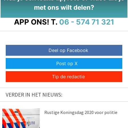
met ons wilt delen?
APP ONS!
T.
06 - 574 71 321
Deel op Facebook
Post op X
Tip de redactie
VERDER IN HET NIEUWS:
Rustige Koningsdag 2020 voor politie