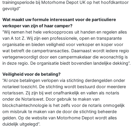
trainingsperiode bij Motorhome Depot UK op het hoofdkantoor
gevolgd”
Wat maakt uw formule interessant voor de particuliere
verkoper van zijn of haar camper?
“Wij nemen het hele verkoopproces uit handen en regelen alles
van A tot Z. Wij zijn een professionele, open en transparante
organisatie en bieden veiligheid voor verkoper en koper voor
wat betreft de campertransacties. Daarnaast wordt iedere regio
vertegenwoordigt door een campermakelaar die woonachtig is
in deze regio. De organisatie biedt bovendien landelijke dekking”.
Veiligheid voor de betaling?
“Al onze betalingen verlopen via stichting derdengelden onder
notarieel toezicht. De stichting wordt bestuurd door meerdere
notarissen. Zij zijn bij wet onafhankelijk en vallen als notaris
onder de Notariswet. Door gebruik te maken van
blockchaintechnologie is het zelfs voor de notaris onmogelijk
om misbruik te maken van de door de stichting beheerde
gelden. Op de website van Motorhome Depot wordt alles
duidelijk uitgelegd”.