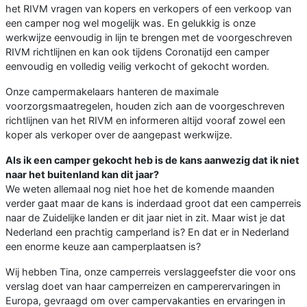
het RIVM vragen van kopers en verkopers of een verkoop van
een camper nog wel mogelijk was. En gelukkig is onze
werkwijze eenvoudig in lijn te brengen met de voorgeschreven
RIVM richtlijnen en kan ook tijdens Coronatijd een camper
eenvoudig en volledig veilig verkocht of gekocht worden.
Onze campermakelaars hanteren de maximale
voorzorgsmaatregelen, houden zich aan de voorgeschreven
richtlijnen van het RIVM en informeren altijd vooraf zowel een
koper als verkoper over de aangepast werkwijze.
Als ik een camper gekocht heb is de kans aanwezig dat ik niet
naar het buitenland kan dit jaar?
We weten allemaal nog niet hoe het de komende maanden
verder gaat maar de kans is inderdaad groot dat een camperreis
naar de Zuidelijke landen er dit jaar niet in zit. Maar wist je dat
Nederland een prachtig camperland is? En dat er in Nederland
een enorme keuze aan camperplaatsen is?
Wij hebben Tina, onze camperreis verslaggeefster die voor ons
verslag doet van haar camperreizen en camperervaringen in
Europa, gevraagd om over campervakanties en ervaringen in