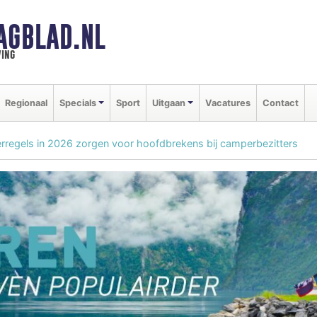
AGBLAD.NL
ing
Regionaal
Specials
Sport
Uitgaan
Vacatures
Contact
regels in 2026 zorgen voor hoofdbrekens bij camperbezitters