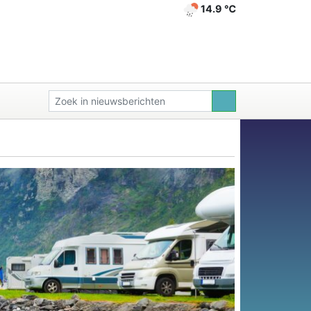
14.9 ℃