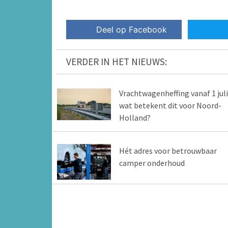
Deel op Facebook
VERDER IN HET NIEUWS:
Vrachtwagenheffing vanaf 1 juli
wat betekent dit voor Noord-
Holland?
Hét adres voor betrouwbaar
camper onderhoud