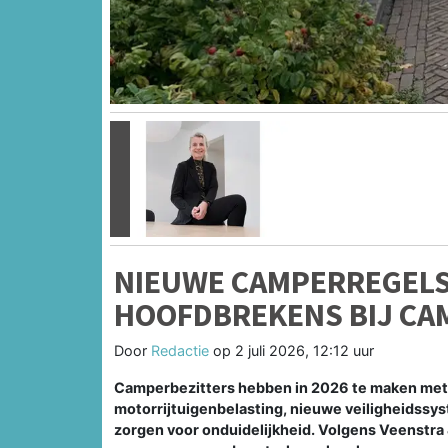
Vorige
NIEUWE CAMPERREGELS
HOOFDBREKENS BIJ CA
Door
Redactie
op
2 juli 2026, 12:12 uur
Camperbezitters hebben in 2026 te maken met
motorrijtuigenbelasting, nieuwe veiligheidssy
zorgen voor onduidelijkheid. Volgens Veenstra 