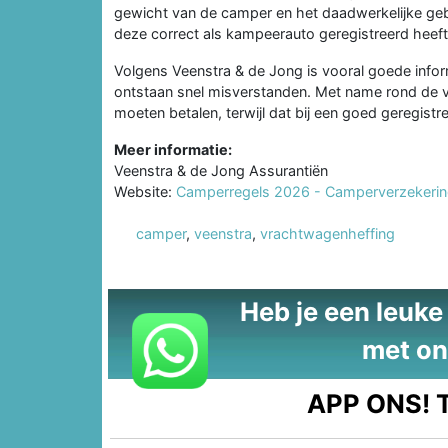
gewicht van de camper en het daadwerkelijke gebru
deze correct als kampeerauto geregistreerd heeft
Volgens Veenstra & de Jong is vooral goede informa
ontstaan snel misverstanden. Met name rond de
moeten betalen, terwijl dat bij een goed geregis
Meer informatie:
Veenstra & de Jong Assurantiën
Website:
Camperregels 2026 - Camperverzekeri
camper
,
veenstra
,
vrachtwagenheffing
Heb je een leuke t
met on
APP ONS!
T