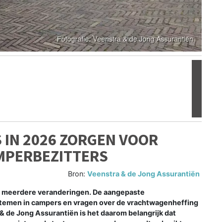
Volgen
 IN 2026 ZORGEN VOOR
MPERBEZITTERS
Bron:
Veenstra & de Jong Assurantiën
 meerdere veranderingen. De aangepaste
stemen in campers en vragen over de vrachtwagenheffing
& de Jong Assurantiën is het daarom belangrijk dat