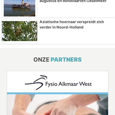
augustus en Rondvaarten IJsselmeer
Aziatische hoornaar verspreidt zich
verder in Noord-Holland
ONZE
PARTNERS