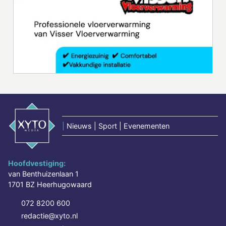
|
Nieuws | Sport | Evenementen
Hoofdvestiging:
van Benthuizenlaan 1
1701 BZ Heerhugowaard
072 8200 600
redactie@xyto.nl