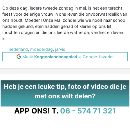
Op deze dag, iedere tweede zondag in mei, is het een terecht
feest voor de enige vrouw in ons leven die onvoorwaardelijk van
ons houdt: Moeder.! Onze Ma, zonder wie we nooit naar school
hadden gekund, eten hadden gehad of kleren op ons lijf
mochten dragen en die ons leerde wat liefde, verdriet en leven
is.
nederland
,
moederdag
,
jarvis
Maak
Koggenlandsdagblad
je Google-favoriet
Heb je een leuke tip, foto of video die je
met ons wilt delen?
APP ONS!
T.
06 - 574 71 321