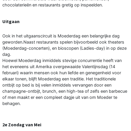
chocolaterieën en restaurants gretig op inspeelden.
Uitgaan
Ook in het uitgaanscircuit is Moederdag een belangrijke dag
geworden.Naast restaurants spelen bijvoorbeeld ook theaters
(Moederdag-concerten), en bioscopen (Ladies-day) in op deze
dag.
Hoewel Moederdag inmiddels stevige concurrentie heeft van
het eveneens uit Amerika overgewaaide Valentijnsdag (14
februari) waarin mensen ook hun liefde en genegenheid voor
elkaar tonen, blijft Moederdag een traditie. Het traditionele
ontbijt op bed is bij velen inmiddels vervangen door een
champagne-ontbijt, brunch, een high-tea of zelfs een barbecue
of men maakt er een compleet dagje uit van om Moeder te
behagen.
2e Zondag van Mei